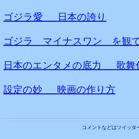
ゴジラ愛 日本の誇り
ゴジラ マイナスワン を観て
日本のエンタメの底力 歌舞
設定の妙 映画の作り方
コメントなどはツイッタ