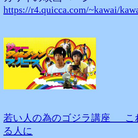
https://r4.quicca.com/~kawai/kaw
若い人の為のゴジラ講座 こ
る人に