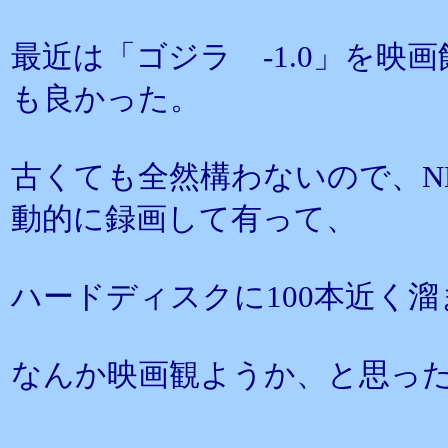
最近は「ゴジラ -1.0」を映
も良かった。
古くても全然構わないので、NH
動的に録画して有って、
ハードディスクに100本近く
なんか映画観ようか、と思っ