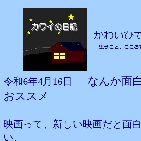
なんか面
令和6年4月16日
おススメ
映画って、新しい映画だと面
い、