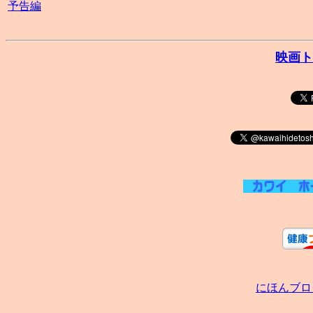
予告編
映画ト
にほんブロ