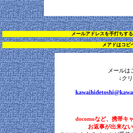
メールアドレスを手打ちする
メアドはコピ
メールは
↓クリ
kawaihidetoshi@kawaih
docomoなど、携帯
お返事が出来ない