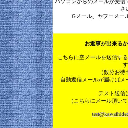
パソコンからのメールが受信
さ
Gメール、ヤフーメー
お返事が出来るか
こちらに空メールを送信する
す
（数分お待
自動返信メールが届けばメ
テスト送信
（こちらにメール頂いて
test@kawaihideto