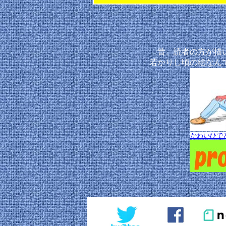
昔、読者の方が描
若かりし頃の絵なん
かわいひで