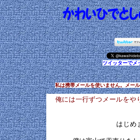
ツイッターでメ
私は携帯メールを使いません。メール
俺には一行ずつメールをや
はじめ