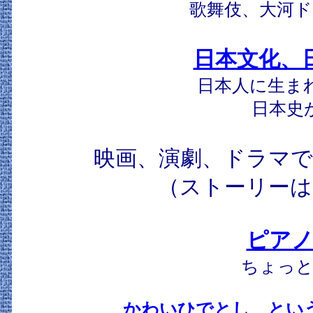
歌舞伎、大河ド
日本文化、
日本人に生ま
日本史
映画、演劇、ドラマで
（ストーリーは
ピアノ
ちょっと
かわいひでとし とい