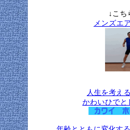
↓こち
メンズエ
人生を考え
かわいひでと
年齢とともに変化す