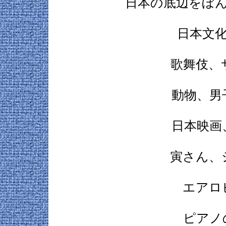
日本の底辺をぼ
日本文
歌舞伎、
動物、男
日本映画
寅さん、
エアロ
ピアノ