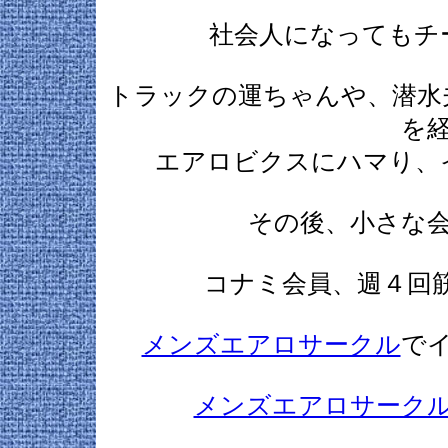
社会人になってもチ
トラックの運ちゃんや、潜水
を
エアロビクスにハマり、
その後、小さな
コナミ会員、週４回
メンズエアロサークル
で
メンズエアロサーク