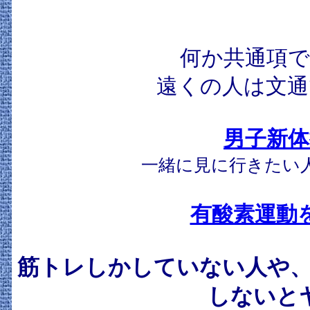
何か共通項で
遠くの人は文通
男子新体
一緒に見に行きたい
有酸素運動
筋トレしかしていない人や、
しないと