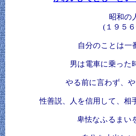
昭和の
(１９５６
自分のことは一
男は電車に乗った
やる前に言わず、や
性善説、人を信用して、相
卑怯なふるまい