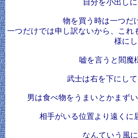
自分を小出しに
物を買う時は一つだ
一つだけでは申し訳ないから、これ
様にし
嘘を言うと閻魔
武士は右を下にして
男は食べ物をうまいとかまずい
相手がいる位置より遠くに
なんていう風に