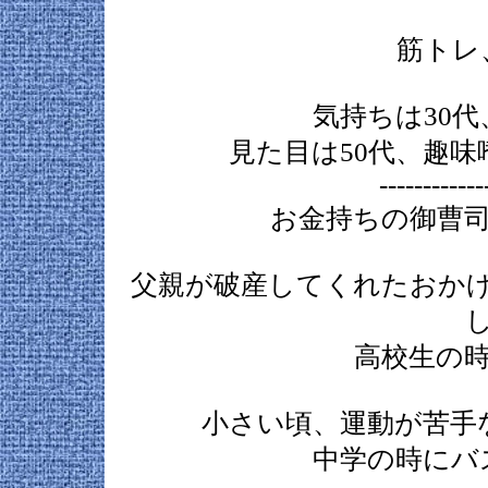
筋トレ
気持ちは30代
見た目は50代、趣味
------------
お金持ちの御曹
父親が破産してくれたおか
高校生の
小さい頃、運動が苦手
中学の時にバ