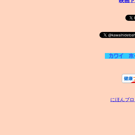
映画ト
にほんブロ