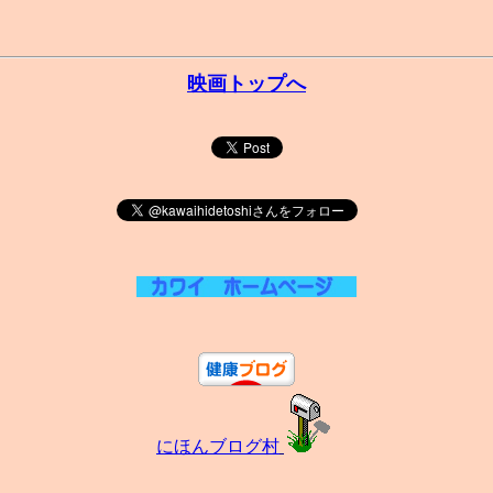
映画トップへ
にほんブログ村