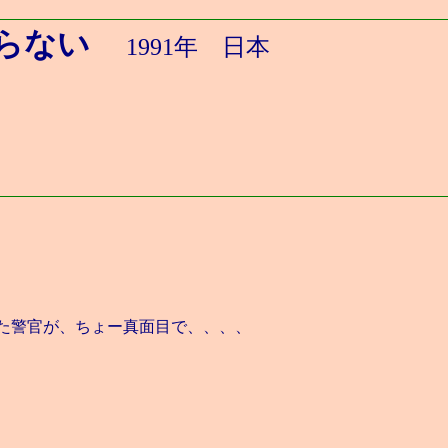
らない
1991年 日本
た警官が、ちょー真面目で、、、、