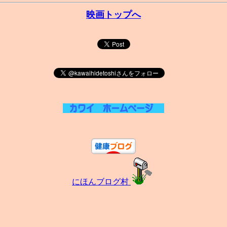
映画トップへ
にほんブログ村