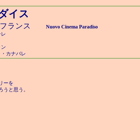
ダイス
ア フランス
Nuovo Cinema Paradiso
ーレ
ラン
ォ・カナバレ
リーを
ろうと思う。