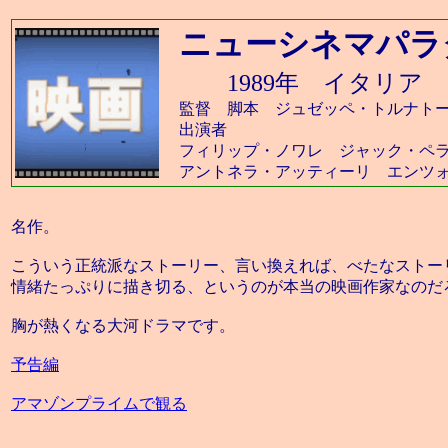
ニューシネマパラ
1989年 イタリ
監督 脚本 ジュゼッペ・トルナト
出演者
フィリップ・ノワレ ジャック・ペ
アントネラ・アッティーリ エンツ
名作。
こういう正統派なストーリー、言い換えれば、べたなストー
情緒たっぷりに描き切る、というのが本当の映画作家なのだ
胸が熱くなる大河ドラマです。
予告編
アマゾンプライムで観る