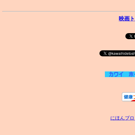
映画ト
にほんブロ