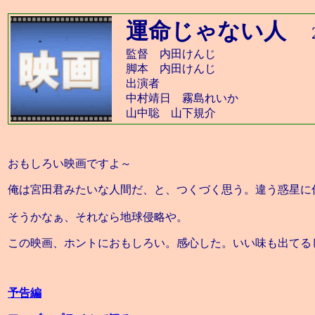
運命じゃない人
2
監督 内田けんじ
脚本 内田けんじ
出演者
中村靖日 霧島れいか
山中聡 山下規介
おもしろい映画ですよ～
俺は宮田君みたいな人間だ、と、つくづく思う。違う惑星に
そうかなぁ、それなら地球侵略や。
この映画、ホントにおもしろい。感心した。いい味も出てる
予告編