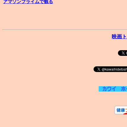
アマゾンプライムで観る
映画ト