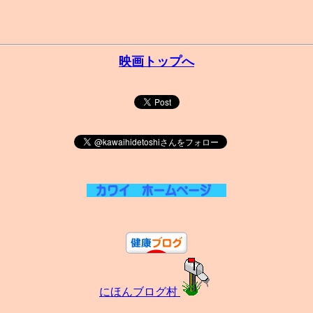
映画トップへ
にほんブログ村