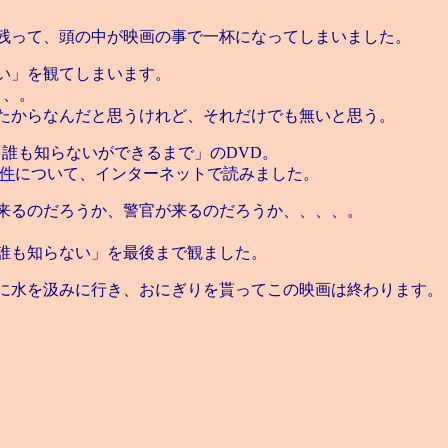
残って、頭の中が映画の事で一杯になってしまいました。
い」を観てしまいます。
、、。
たからなんだと思うけれど、それだけでも無いと思う。
誰も知らないができるまで」のDVD。
件
について、インターネットで読みました。
来るのだろうか、警官が来るのだろうか、、、、。
誰も知らない」を最後まで観ました。
に水を汲みに行き、おにぎりを貰ってこの映画は終わります。