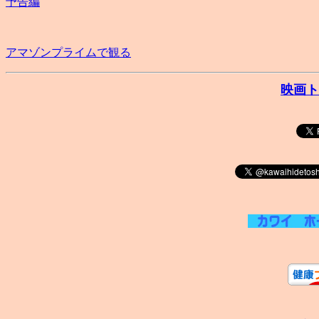
予告編
アマゾンプライムで観る
映画ト