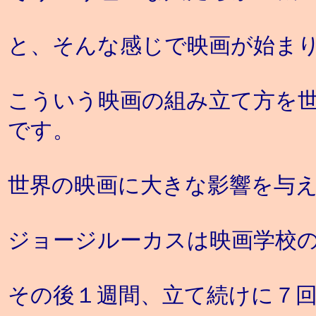
と、そんな感じで映画が始ま
こういう映画の組み立て方を
です。
世界の映画に大きな影響を与
ジョージルーカスは映画学校
その後１週間、立て続けに７