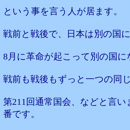
という事を言う人が居ます。
戦前と戦後で、日本は別の国
8月に革命が起こって別の国に
戦前も戦後もずっと一つの同
第211回通常国会、などと言
番です。