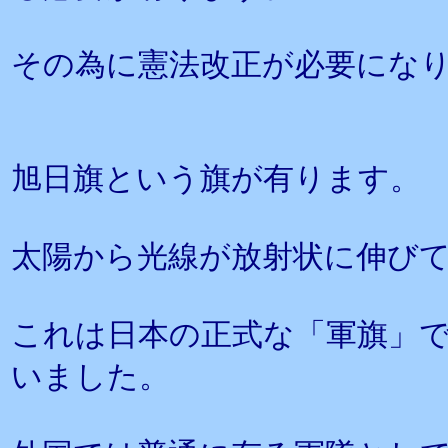
その為に憲法改正が必要にな
旭日旗という旗が有ります。
太陽から光線が放射状に伸び
これは日本の正式な「軍旗」
いました。