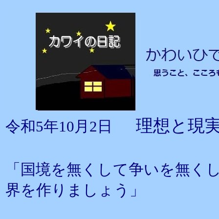
理想と現
令和5年10月2日
「国境を無くして争いを無く
界を作りましょう」