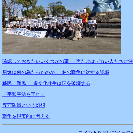
確認しておきたいいくつかの事 声だけはデカい人たちに注
原爆は何の為だったのか あの戦争に対する認識
移民、難民 多文化共生は国を破壊する
「平和憲法を守れ」
専守防衛という幻想
戦争を現実的に考える
コメントなどはツイッタ