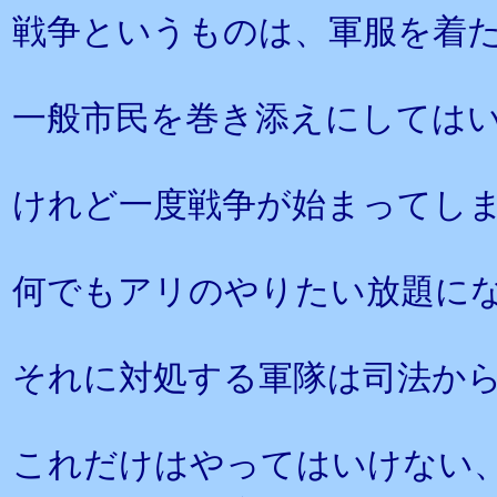
戦争というものは、軍服を着
一般市民を巻き添えにしては
けれど一度戦争が始まってし
何でもアリのやりたい放題に
それに対処する軍隊は司法か
これだけはやってはいけない