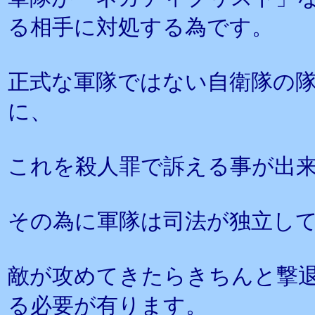
る相手に対処する為です。
正式な軍隊ではない自衛隊の
に、
これを殺人罪で訴える事が出
その為に軍隊は司法が独立し
敵が攻めてきたらきちんと撃
る必要が有ります。