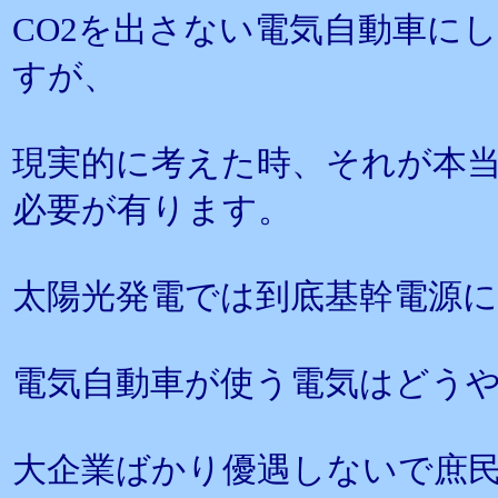
CO2を出さない電気自動車に
すが、
現実的に考えた時、それが本
必要が有ります。
太陽光発電では到底基幹電源
電気自動車が使う電気はどう
大企業ばかり優遇しないで庶