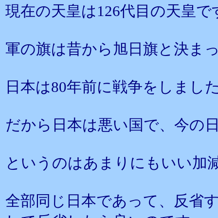
現在の天皇は126代目の天皇で
軍の旗は昔から旭日旗と決ま
日本は80年前に戦争をしまし
だから日本は悪い国で、今の
というのはあまりにもいい加
全部同じ日本であって、反省