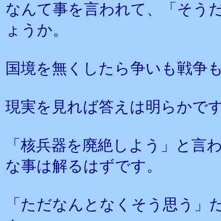
なんて事を言われて、「そう
ょうか。
国境を無くしたら争いも戦争
現実を見れば答えは明らかで
「核兵器を廃絶しよう」と言
な事は解るはずです。
「ただなんとなくそう思う」