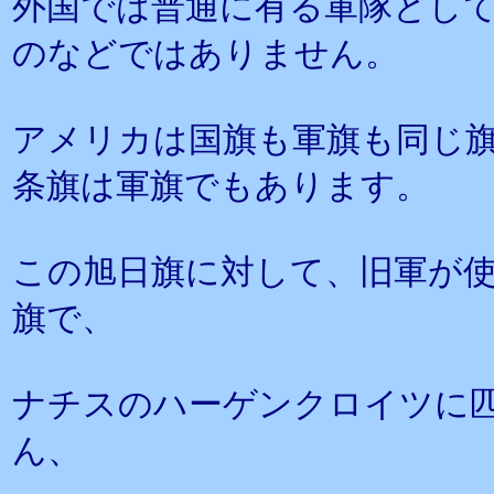
外国では普通に有る軍隊とし
のなどではありません。
アメリカは国旗も軍旗も同じ
条旗は軍旗でもあります。
この旭日旗に対して、旧軍が
旗で、
ナチスのハーゲンクロイツに
ん、