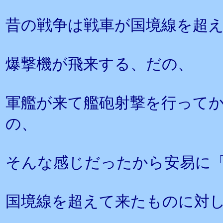
昔の戦争は戦車が国境線を超
爆撃機が飛来する、だの、
軍艦が来て艦砲射撃を行って
の、
そんな感じだったから安易に
国境線を超えて来たものに対