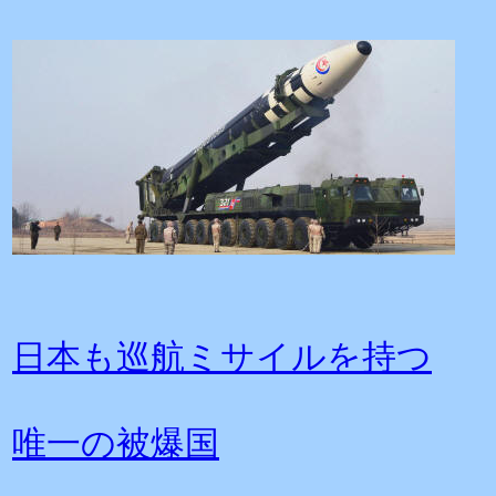
日本も巡航ミサイルを持つ
唯一の被爆国