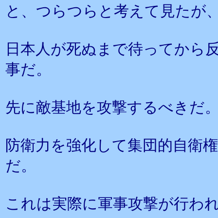
と、つらつらと考えて見たが
日本人が死ぬまで待ってから
事だ。
先に敵基地を攻撃するべきだ
防衛力を強化して集団的自衛
だ。
これは実際に軍事攻撃が行わ