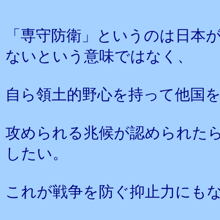
「専守防衛」というのは日本
ないという意味ではなく、
自ら領土的野心を持って他国
攻められる兆候が認められた
したい。
これが戦争を防ぐ抑止力にも