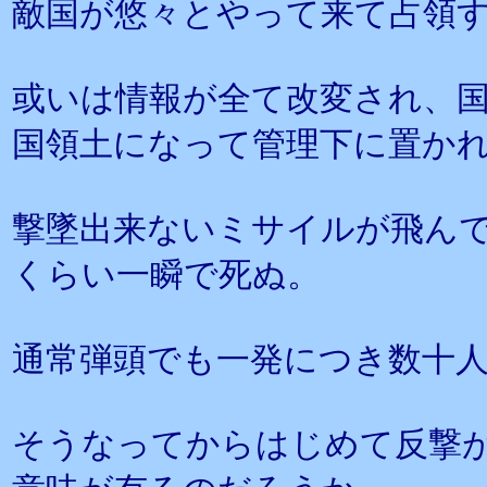
敵国が悠々とやって来て占領
或いは情報が全て改変され、
国領土になって管理下に置か
撃墜出来ないミサイルが飛んで
くらい一瞬で死ぬ。
通常弾頭でも一発につき数十
そうなってからはじめて反撃