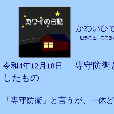
専守防衛
令和4年12月18日
したもの
「専守防衛」と言うが、一体