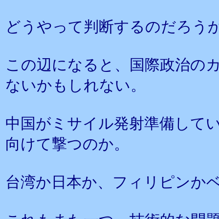
どうやって判断するのだろう
この辺になると、国際政治の
ないかもしれない。
中国がミサイル発射準備して
向けて撃つのか。
台湾か日本か、フィリピンか