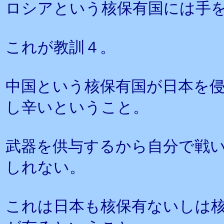
ロシアという核保有国には手
これが教訓４。
中国という核保有国が日本を
し辛いということ。
武器を供与するから自分で戦
しれない。
これは日本も核保有ないしは