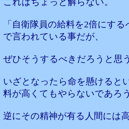
これはちょっと解らない。
「自衛隊員の給料を2倍にする
で言われている事だが、
ぜひそうするべきだろうと思
いざとなったら命を懸けると
料が高くてもやらないであろ
逆にその精神が有る人間には