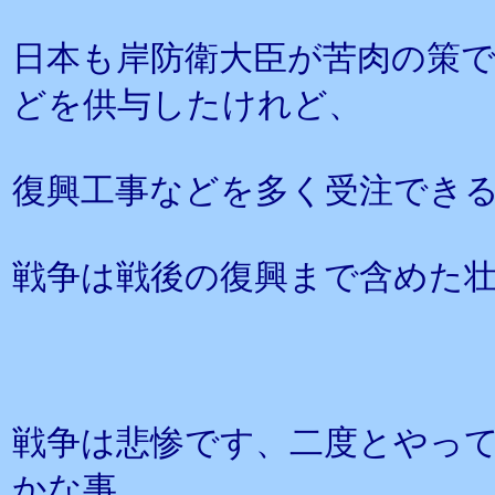
日本も岸防衛大臣が苦肉の策
どを供与したけれど、
復興工事などを多く受注でき
戦争は戦後の復興まで含めた
戦争は悲惨です、二度とやっ
かな事。