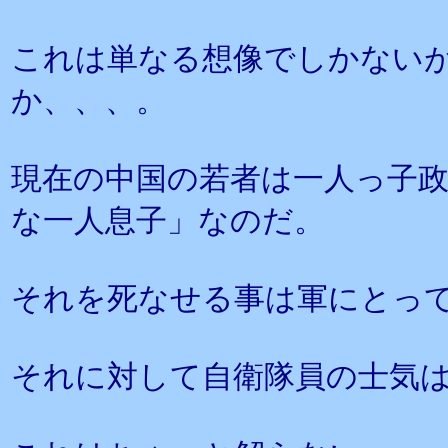
これは単なる想像でしかない
か、、、。
現在の中国の若者は一人っ子
な一人息子」なのだ。
それを死なせる事は軍にとっ
それに対して自衛隊員の士気