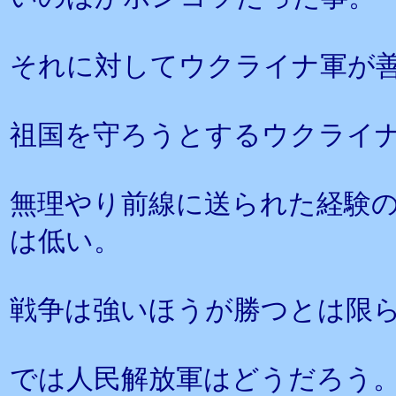
それに対してウクライナ軍が
祖国を守ろうとするウクライ
無理やり前線に送られた経験
は低い。
戦争は強いほうが勝つとは限
では人民解放軍はどうだろう