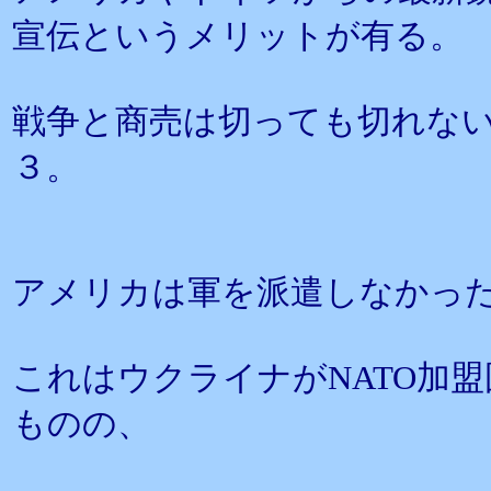
宣伝というメリットが有る。
戦争と商売は切っても切れな
３。
アメリカは軍を派遣しなかっ
これはウクライナがNATO加
ものの、