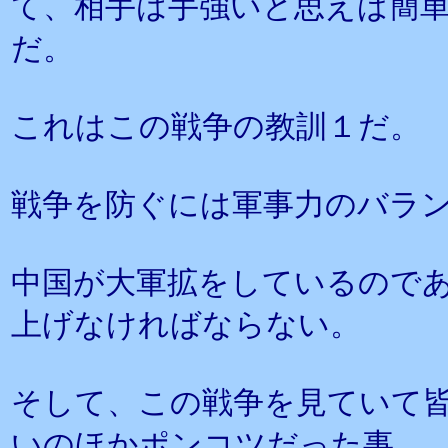
て、相手は手強いと思えば簡
だ。
これはこの戦争の教訓１だ。
戦争を防ぐには軍事力のバラ
中国が大軍拡をしているので
上げなければならない。
そして、この戦争を見ていて
いのほかポンコツだった事。