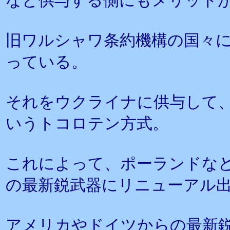
など供与する側にもメリット
旧ワルシャワ条約機構の国々
っている。
それをウクライナに供与して
いうトコロテン方式。
これによって、ポーランドなど
の最新鋭武器にリニューアル
アメリカやドイツからの最新