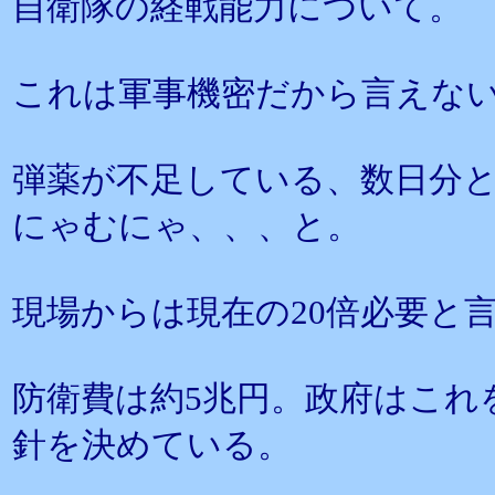
自衛隊の経戦能力について。
これは軍事機密だから言えな
弾薬が不足している、数日分
にゃむにゃ、、、と。
現場からは現在の20倍必要と
防衛費は約5兆円。政府はこれ
針を決めている。