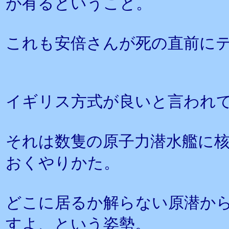
が有るということ。
これも安倍さんが死の直前に
イギリス方式が良いと言われ
それは数隻の原子力潜水艦に
おくやりかた。
どこに居るか解らない原潜か
すよ、という姿勢。