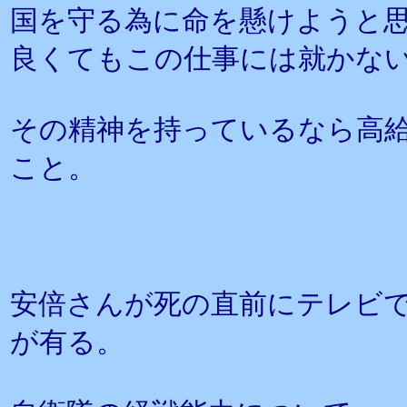
国を守る為に命を懸けようと
良くてもこの仕事には就かな
その精神を持っているなら高
こと。
安倍さんが死の直前にテレビ
が有る。