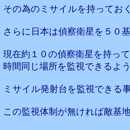
その為のミサイルを持ってお
さらに日本は偵察衛星を５０
現在約１０の偵察衛星を持っ
時間同じ場所を監視できるよ
ミサイル発射台を監視できる
この監視体制が無ければ敵基