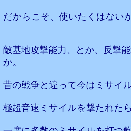
だからこそ、使いたくはない
敵基地攻撃能力、とか、反撃
か。
昔の戦争と違って今はミサイ
極超音速ミサイルを撃たれた
一度に多数のミサイルを打つ