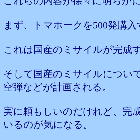
これらの内容が徐々に明らか
まず、トマホークを500発購
これは国産のミサイルが完成
そして国産のミサイルについ
空弾などが計画される。
実に頼もしいのだけれど、完成が
いるのが気になる。