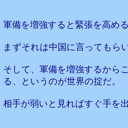
軍備を増強すると緊張を高め
まずそれは中国に言ってもら
そして、軍備を増強するから
る、というのが世界の掟だ。
相手が弱いと見ればすぐ手を