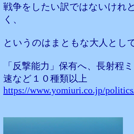
戦争をしたい訳ではないけれ
く、
というのはまともな大人とし
「反撃能力」保有へ、長射程ミ
速など１０種類以上
https://www.yomiuri.co.jp/polit