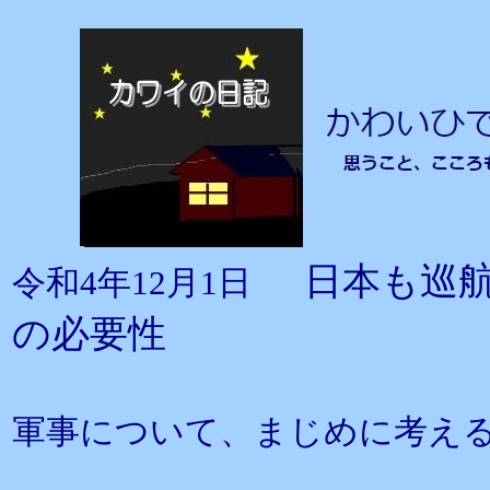
日本も巡
令和4年12月1日
の必要性
軍事について、まじめに考え