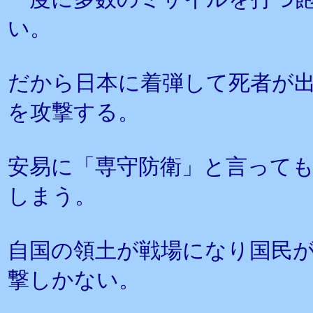
い。
だから日本に着弾して死者が
を攻撃する。
安易に「専守防衛」と言って
しまう。
自国の領土が戦場になり国民
撃しかない。