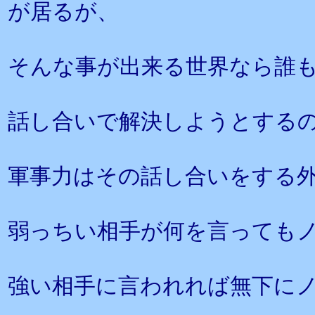
が居るが、
そんな事が出来る世界なら誰
話し合いで解決しようとする
軍事力はその話し合いをする
弱っちい相手が何を言っても
強い相手に言われれば無下に