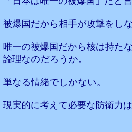
「日本は唯一の被爆国」だと
被爆国だから相手が攻撃をし
唯一の被爆国だから核は持た
論理なのだろうか。
単なる情緒でしかない。
現実的に考えて必要な防衛力