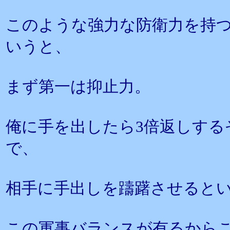
このような強力な防衛力を持
いうと、
まず第一は抑止力。
俺に手を出したら3倍返しする
で、
相手に手出しを躊躇させると
この軍事バランスが有るから