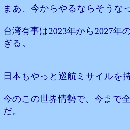
まあ、今からやるならそうな
台湾有事は2023年から202
ぎる。
日本もやっと巡航ミサイルを
今のこの世界情勢で、今まで
だ。