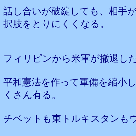
話し合いが破綻しても、相手
択肢をとりにくくなる。
フィリピンから米軍が撤退し
平和憲法を作って軍備を縮小
くさん有る。
チベットも東トルキスタンも