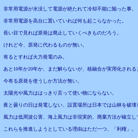
非常用電源が水没して電源が絶たれて冷却不能に陥った事。
非常用電源を高台に置いていれば何も起こらなかった。
長い目で見れば原発は廃止していくべきものだろう。
けれど今、原発に代わるものが無い。
有るとすれば火力発電のみ。
あと10年か20年か、まだ解らないが、核融合が実用化される
今有る原発を使うしか方法が無い。
太陽光や風力ははっきり言って使い物にならない。
夜と曇りの日は発電しない、設置場所は日本では山林を破壊
風力は低周波公害、海上風力は非現実的、廃棄方法が確立し
これらを推進しようとしている理由はただ一つ、「利権」。