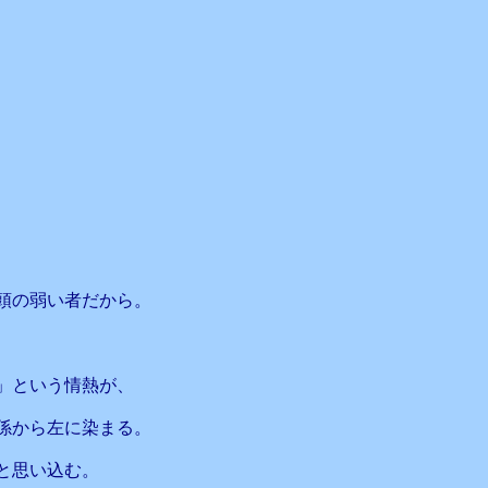
頭の弱い者だから。
」という情熱が、
係から左に染まる。
と思い込む。