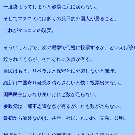
一度染まってしまうと容易に元に戻らない。
そしてマスコミには多くの反日的外国人が居ること。
これがマスコミの現実。
そういうわけで、次の選挙で何処に投票するか、といえば絞
絞られてくるが、それぞれに欠点が有る。
自民はもう、リベラルと保守とに分裂しないと無理。
維新は中国寄り疑惑を晴らさないと快く投票出来ない。
国民民主はかなり良いけれど数が足らない。
参政党は一部不思議な点が有るがこれも数が足らない。
最初から論外なのは、共産、社民、れいわ、立憲、公明。