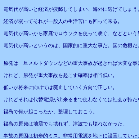
電気代が高いと経済が疲弊してしまい、海外に逃げてしまう
経済が弱ってそれが一般人の生活苦にも回って来る。
電気代が高いから家庭でロウソクを使って凌ぐ、などという
電気代が高いというのは、国家的に重大な事だ。国の危機だ
原発は一旦メルトダウンなどの重大事故が起きれば大変な事
けれど、原発が重大事故を起こす確率は相当低い。
低いが将来に向けては廃止していく方向で正しい。
けれどそれは代替電源が出来るまで使わなくては社会が持た
福島で何が起こったか、整理しておこう。
福島の原発は地震でも壊れず、津波でも壊れなかった。
事故の原因は初歩的ミス。非常用電源を地下に設置していた