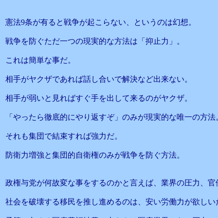
憲法9条が有ると戦争が起こらない、というのは幻想。
戦争を防ぐただ一つの現実的な方法は「抑止力」。
これは簡単な事だ。
相手がヤクザであれば話し合いで解決など出来ない。
相手が弱いと見ればすぐ手を出して来るのがヤクザ。
「やったら徹底的にやり返すぞ」のみが現実的な唯一の方法
それも集団で結束すれば強力だ。
防衛力増強と集団的自衛権のみが戦争を防ぐ方法。
政権与党が何故変な事をするのかと言えば、業界の圧力、官
社会を破壊する移民を推し進めるのは、安い労働力が欲しい