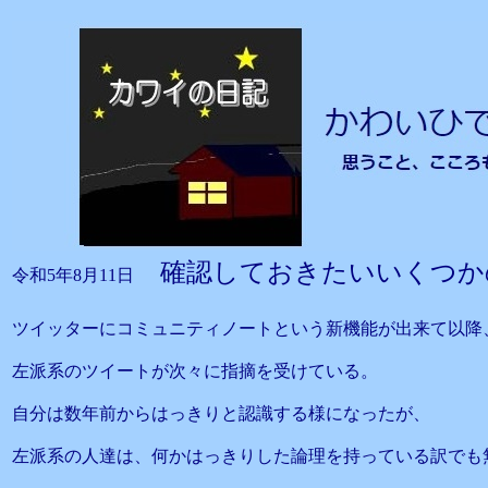
確認しておきたいいくつ
令和5年8月11日
ツイッターにコミュニティノートという新機能が出来て以降
左派系のツイートが次々に指摘を受けている。
自分は数年前からはっきりと認識する様になったが、
左派系の人達は、何かはっきりした論理を持っている訳でも