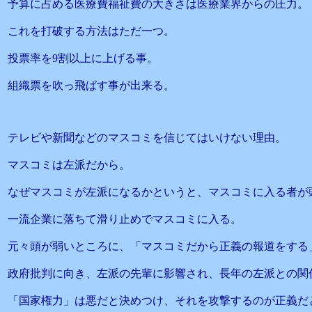
予算に占める医療費福祉費の大きさは医療業界からの圧力。
これを打破する方法はただ一つ。
投票率を9割以上に上げる事。
組織票を吹っ飛ばす事が出来る。
テレビや新聞などのマスコミを信じてはいけない理由。
マスコミは左派だから。
なぜマスコミが左派になるかというと、マスコミに入る者が
一流企業に落ちて滑り止めでマスコミに入る。
元々頭が弱いところに、「マスコミだから正義の報道をする
政府批判に向き、左派の先輩に影響され、長年の左派との関
「国家権力」は悪だと決めつけ、それを攻撃するのが正義だ