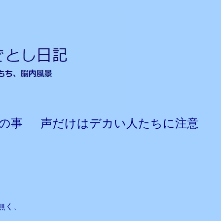
かの事 声だけはデカい人たちに注意
、
無く、