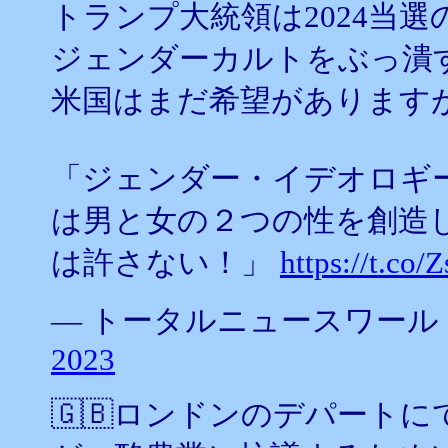
トランプ大統領は2024当
ジェンダーカルトをぶっ潰
米国はまだ希望があります
「ジェンダー・イデオロギ
は男と女の２つの性を創造
は許さない！」
https://t.c
— トータルニュースワールド (@
2023
🇬🇧ロンドンのデパート