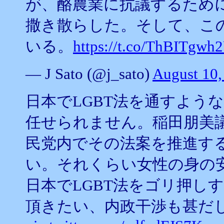
が、酪農業に抗議するため
撒き散らした。そして、こ
いる。
https://t.co/ThBITgwh
— J Sato (@j_sato)
August 10,
日本でLGBT法を通すよう
任せられません。稲田朋美
民党内でその法案を推進す
い。それくらい女性の身の
日本でLGBT法をゴリ押し
頂きたい、内政干渉も甚だ