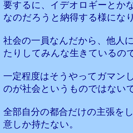
要するに、イデオロギーとか
なのだろうと納得する様にな
社会の一員なんだから、他人
たりしてみんな生きているの
一定程度はそうやってガマン
のが社会というものではない
全部自分の都合だけの主張を
意しか持たない。