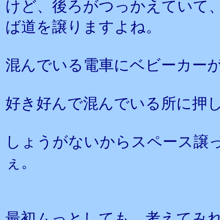
けど、後ろがつっかえていて
ば道を譲りますよね。
混んでいる電車にベビーカー
好き好んで混んでいる所に押
しょうがないからスペース譲
ぇ。
最初ムっとしても、考えてみ