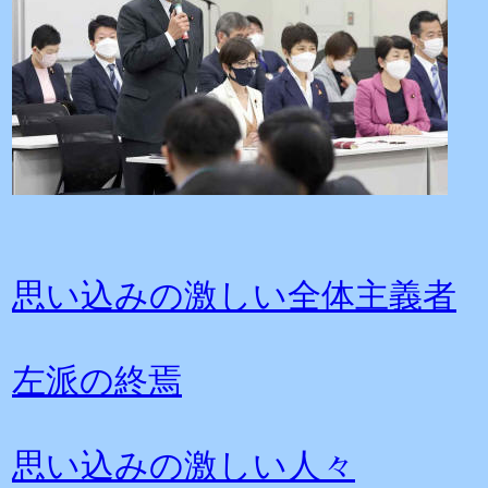
思い込みの激しい全体主義者
左派の終焉
思い込みの激しい人々