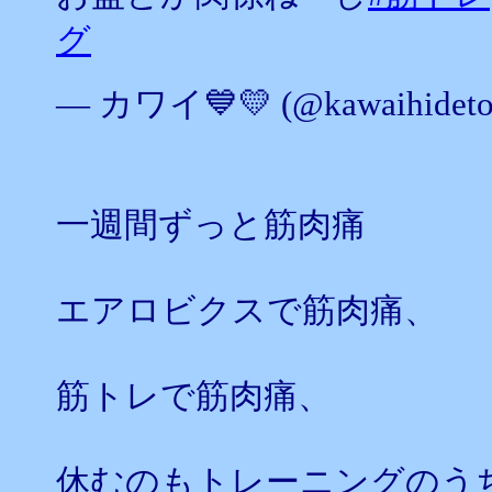
グ
— カワイ💙💛 (@kawaihideto
一週間ずっと筋肉痛
エアロビクスで筋肉痛、
筋トレで筋肉痛、
休むのもトレーニングのう