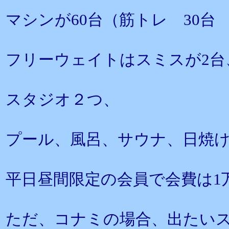
マシンが60台（筋トレ 30台
フリーウェイトはスミスが2台
スタジオ２つ、
プール、風呂、サウナ、日焼
平日昼間限定の会員で会費は1
ただ、コナミの場合、出たい