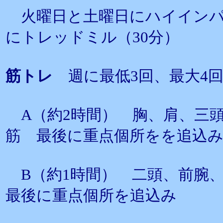
火曜日と土曜日にハイインパク
にトレッドミル（30分）
筋トレ
週に最低3回、最大4回
A（約2時間） 胸、肩、三
筋 最後に重点個所をを追込
B（約1時間） 二頭、前腕
最後に重点個所を追込み