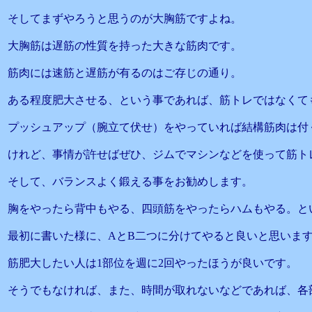
そしてまずやろうと思うのが大胸筋ですよね。
大胸筋は遅筋の性質を持った大きな筋肉です。
筋肉には速筋と遅筋が有るのはご存じの通り。
ある程度肥大させる、という事であれば、筋トレではなくて
プッシュアップ（腕立て伏せ）をやっていれば結構筋肉は付
けれど、事情が許せばぜひ、ジムでマシンなどを使って筋ト
そして、バランスよく鍛える事をお勧めします。
胸をやったら背中もやる、四頭筋をやったらハムもやる。と
最初に書いた様に、AとB二つに分けてやると良いと思いま
筋肥大したい人は1部位を週に2回やったほうが良いです。
そうでもなければ、また、時間が取れないなどであれば、各