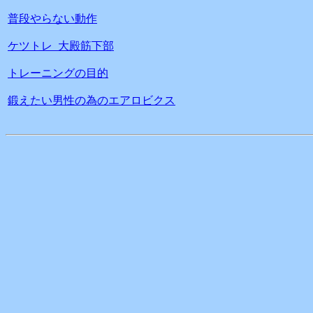
普段やらない動作
ケツトレ 大殿筋下部
トレーニングの目的
鍛えたい男性の為のエアロビクス