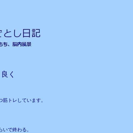
ス良く
つ筋トレしています。
らいで終わる。