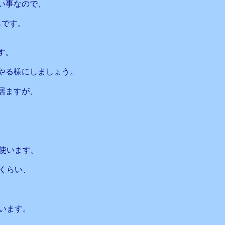
い事なので、
らです。
す。
やる様にしましょう。
居ますが、
い使います。
lくらい、
まいます。