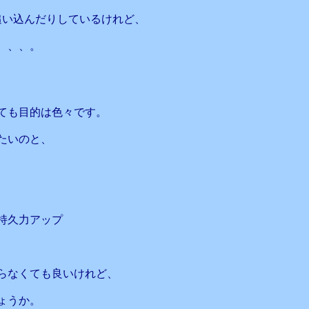
追い込んだりしているけれど、
、、、。
ても目的は色々です。
たいのと、
持久力アップ
らなくても良いけれど、
ょうか。