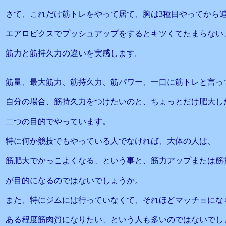
さて、これだけ筋トレをやって居て、胸は3種目やってから
エアロビクスでプッシュアップをするとキツくてたまらない
筋力と筋持久力の違いを実感します。
筋量、最大筋力、筋持久力、筋パワー、一口に筋トレと言っ
自分の場合、筋持久力をつけたいのと、ちょっとだけ肥大し
二つの目的でやっています。
特に何か競技でもやっている人でなければ、大体の人は、
筋肥大でかっこよくなる、という事と、筋力アップまたは筋
が目的になるのではないでしょうか。
また、特にジムには行っていなくて、それほどマッチョにな
ある程度筋肉質になりたい、という人も多いのではないでし