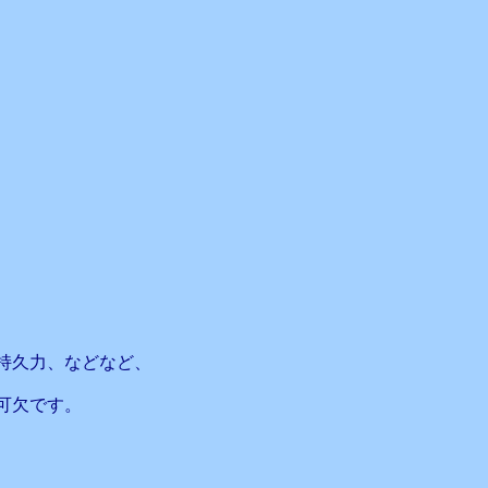
持久力、などなど、
可欠です。