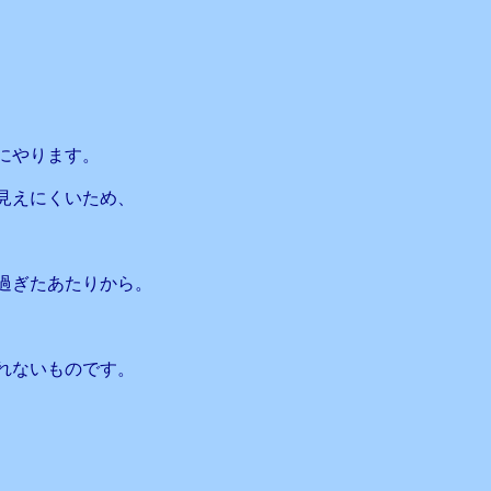
にやります。
見えにくいため、
過ぎたあたりから。
れないものです。