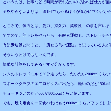
というのは、仕事などで時間が取れないのであれば仕方が無
全然やらないよりは、週1回でもやるほうが遥かにマシだか
ところで、体力とは、筋力、持久力、柔軟性 の事を言いま
ですので、筋トレをやったら、有酸素運動も、ストレッチも
有酸素運動と聞くと、「痩せる為の運動」と思っている人が
そういうわけでもないんです。
簡単な計算をしてみるとすぐ分かります。
ジムのトレッドミルで30分走ったら、だいたい200kcalくら
スポーツクラブのエアロビクスに出たら、軽いのだと150kca
チョーキツいのだと600か800Kcalくらい使います。
でも、焼肉定食を一回食べればもう800kcalくらい取ってし