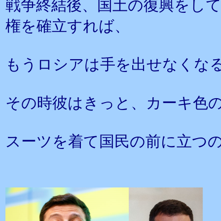
戦争終結後、国土の復興をして
権を確立すれば、
もうロシアは手を出せなくな
その時彼はきっと、カーキ色の
スーツを着て国民の前に立つ