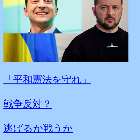
「平和憲法を守れ」
戦争反対？
逃げるか戦うか