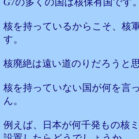
G7の多くの国は核保有国です
核を持っているからこそ、核
す。
核廃絶は遠い道のりだろうと
核を持っていない国が何を言
ん。
例えば、日本が何千発もの核
設置したらどうでしょうか。