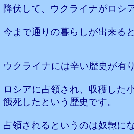
降伏して、ウクライナがロシ
今まで通りの暮らしが出来る
ウクライナには辛い歴史が有
ロシアに占領され、収穫した
餓死したという歴史です。
占領されるというのは奴隷に