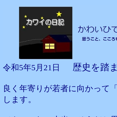
歴史を踏
令和5年5月21日
良く年寄りが若者に向かって
します。