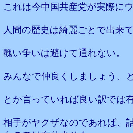
これは今中国共産党が実際に
人間の歴史は綺麗ごとで出来
醜い争いは避けて通れない。
みんなで仲良くしましょう、
とか言っていれば良い訳では
相手がヤクザなのであれば、