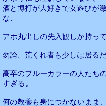
酒と博打が大好きで女遊びが
な、
アホ丸出しの先入観しか持っ
勿論、荒くれ者も少しは居る
高卒のブルーカラーの人たち
すぎる。
何の教養も身につかないまま