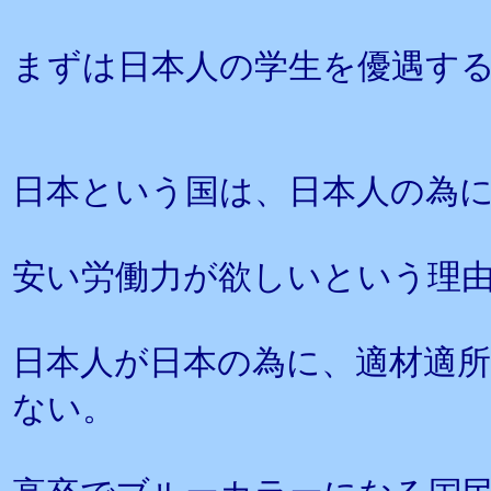
まずは日本人の学生を優遇す
日本という国は、日本人の為
安い労働力が欲しいという理
日本人が日本の為に、適材適
ない。