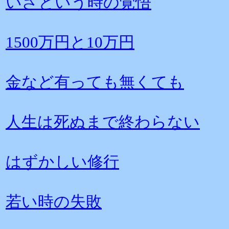
いざという時の覚悟
1500万円と10万円
金など有っても無くても
人生は死ぬまで終わらない
はずかしい修行
若い時の失敗