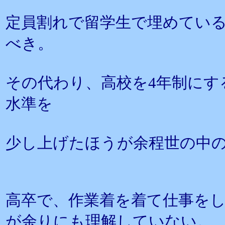
定員割れで留学生で埋めてい
べき。
その代わり、高校を4年制にす
水準を
少し上げたほうが余程世の中
高卒で、作業着を着て仕事を
が余りにも理解していない。