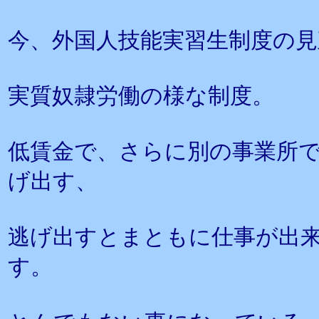
今、外国人技能実習生制度の
実質奴隷労働の様な制度。
低賃金で、さらに別の事業所
げ出す、
逃げ出すとまともに仕事が出
す。