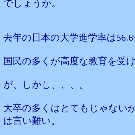
でしょうか。
去年の日本の大学進学率は56.
国民の多くが高度な教育を受
が、しかし、、、。
大卒の多くはとてもじゃない
は言い難い。