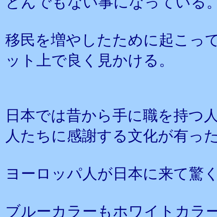
とんでもない事になっている
移民を増やしたために起こっ
ット上で良く見かける。
日本では昔から手に職を持つ
人たちに感謝する文化が有っ
ヨーロッパ人が日本に来て驚
ブルーカラーもホワイトカラ