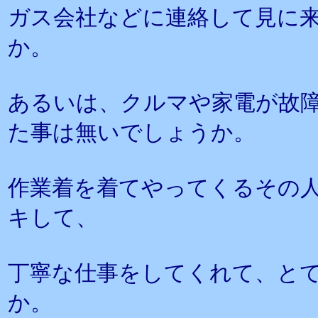
ガス会社などに連絡して見に
か。
あるいは、クルマや家電が故
た事は無いでしょうか。
作業着を着てやってくるその
キして、
丁寧な仕事をしてくれて、と
か。