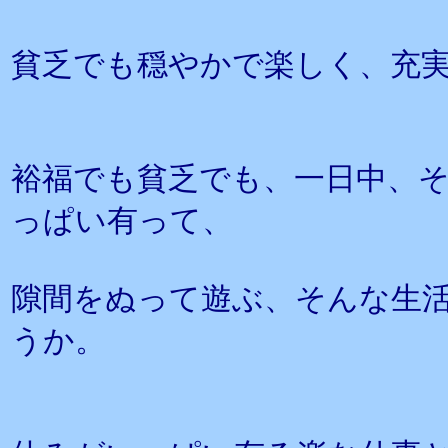
貧乏でも穏やかで楽しく、充
裕福でも貧乏でも、一日中、
っぱい有って、
隙間をぬって遊ぶ、そんな生
うか。