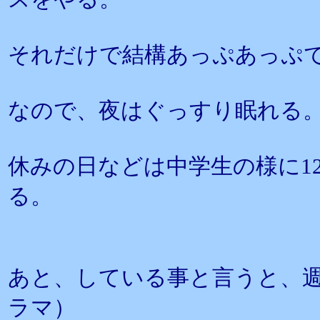
それだけで結構あっぷあっぷ
なので、夜はぐっすり眠れる
休みの日などは中学生の様に1
る。
あと、している事と言うと、
ラマ）