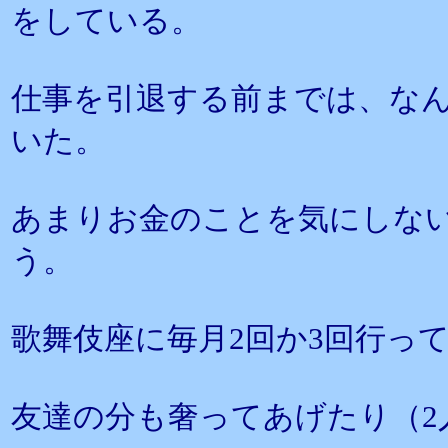
をしている。
仕事を引退する前までは、な
いた。
あまりお金のことを気にしな
う。
歌舞伎座に毎月2回か3回行っ
友達の分も奢ってあげたり（2