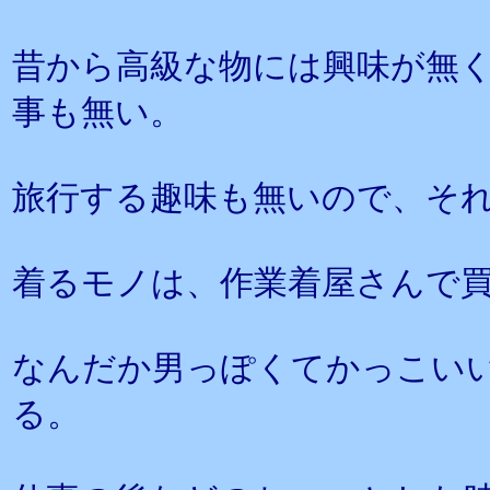
昔から高級な物には興味が無
事も無い。
旅行する趣味も無いので、そ
着るモノは、作業着屋さんで
なんだか男っぽくてかっこい
る。