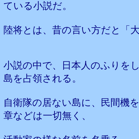
ている小説だ。
陸将とは、昔の言い方だと「
小説の中で、日本人のふりを
島を占領される。
自衛隊の居ない島に、民間機
章などは一切無く、