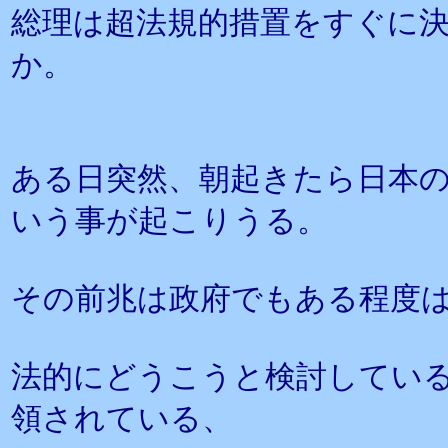
総理は超法規的措置をすぐに
か。
ある日突然、朝起きたら日本
いう事が起こりうる。
その前兆は政府でもある程度
法的にどうこうと検討してい
領されている、