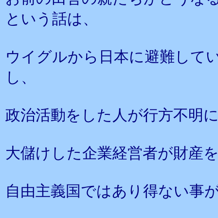
という話は、
ウイグルから日本に避難して
し、
政治活動をした人が行方不明
大儲けした企業経営者が財産
自由主義国ではあり得ない事