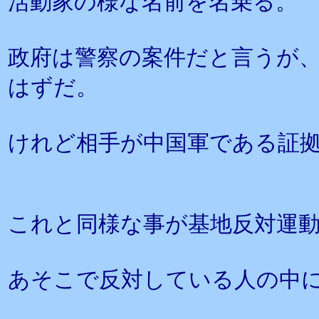
活動家の様な名前を名乗る。
政府は警察の案件だと言うが
はずだ。
けれど相手が中国軍である証
これと同様な事が基地反対運
あそこで反対している人の中