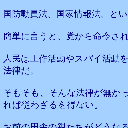
国防動員法、国家情報法、と
簡単に言うと、党から命令さ
人民は工作活動やスパイ活動
法律だ。
そもそも、そんな法律が無か
れば従わざるを得ない。
お前の田舎の親たちがどうな