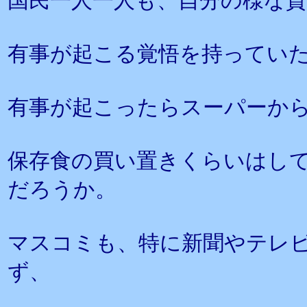
国民一人一人も、自分の様な
有事が起こる覚悟を持ってい
有事が起こったらスーパーか
保存食の買い置きくらいはし
だろうか。
マスコミも、特に新聞やテレ
ず、