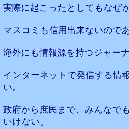
実際に起こったとしてもなぜ
マスコミも信用出来ないので
海外にも情報源を持つジャー
インターネットで発信する情
い。
政府から庶民まで、みんなで
いけない。