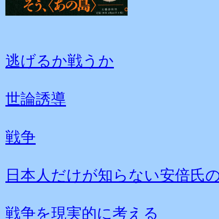
逃げるか戦うか
世論誘導
戦争
日本人だけが知らない安倍氏
戦争を現実的に考える