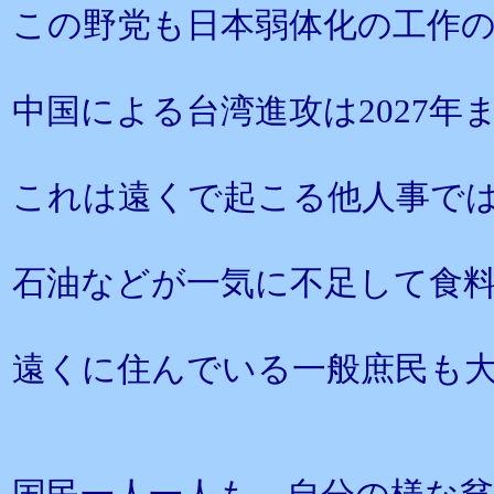
この野党も日本弱体化の工作
中国による台湾進攻は2027
これは遠くで起こる他人事で
石油などが一気に不足して食
遠くに住んでいる一般庶民も