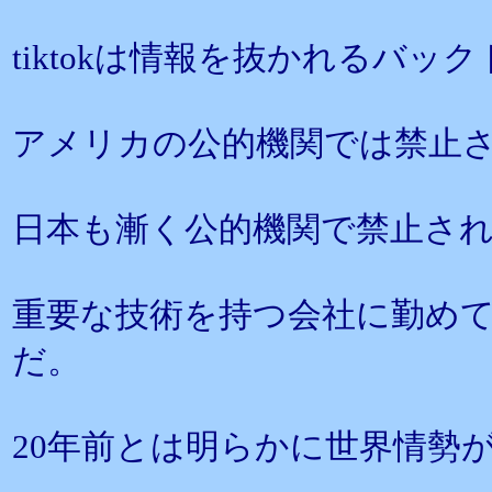
tiktokは情報を抜かれるバ
アメリカの公的機関では禁止
日本も漸く公的機関で禁止さ
重要な技術を持つ会社に勤め
だ。
20年前とは明らかに世界情勢