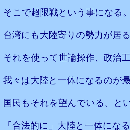
そこで超限戦という事になる
台湾にも大陸寄りの勢力が居
それを使って世論操作、政治
我々は大陸と一体になるのが
国民もそれを望んでいる、と
「合法的に」大陸と一体にな