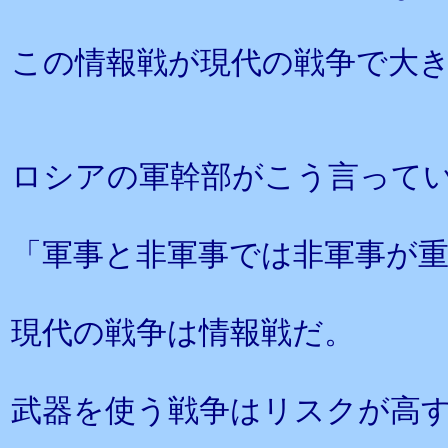
この情報戦が現代の戦争で大
ロシアの軍幹部がこう言って
「軍事と非軍事では非軍事が重
現代の戦争は情報戦だ。
武器を使う戦争はリスクが高