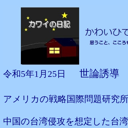
世論誘導
令和5年1月25日
アメリカの戦略国際問題研究所（
中国の台湾侵攻を想定した台