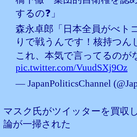
するの❓」
森永卓郎「日本全員がべト
りで戦うんです！核持つん
これ、本気で言ってるのが
pic.twitter.com/VuudSXj9Oz
— JapanPoliticsChannel (@Jap
マスク氏がツイッターを買収
論が一掃された