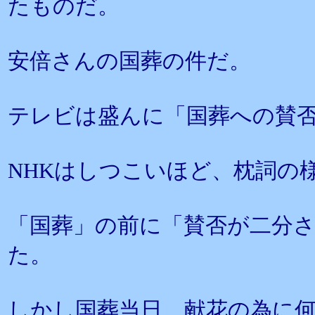
たものだ。
安倍さんの国葬の件だ。
テレビは盛んに「国葬への賛
NHKはしつこいほど、枕詞の
「国葬」の前に「賛否が二分
た。
しかし国葬当日、献花の為に