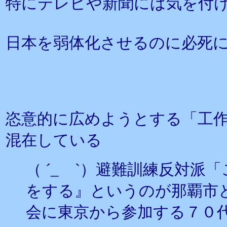
特にテレビや新聞には気を付
日本を弱体化させるのに必死
恣意的に広めようとする「工
混在している
（ ´_ゝ`）避難訓練反対
をする』というのが那覇市
会に東京から参加する７０