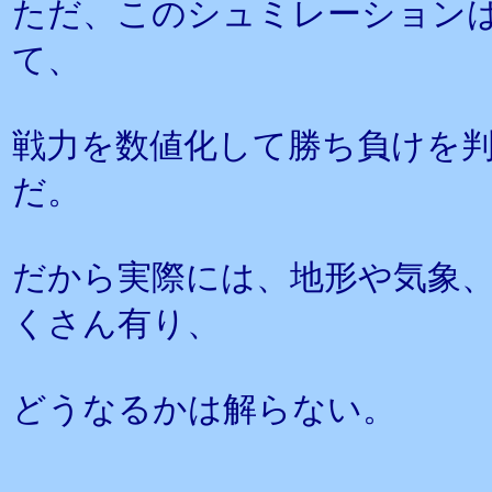
ただ、このシュミレーション
て、
戦力を数値化して勝ち負けを
だ。
だから実際には、地形や気象
くさん有り、
どうなるかは解らない。