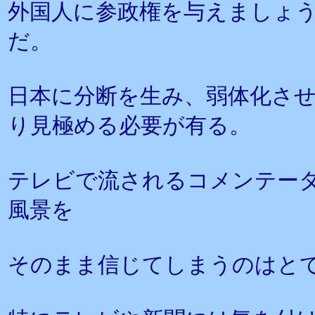
外国人に参政権を与えましょ
だ。
日本に分断を生み、弱体化さ
り見極める必要が有る。
テレビで流されるコメンテー
風景を
そのまま信じてしまうのはと