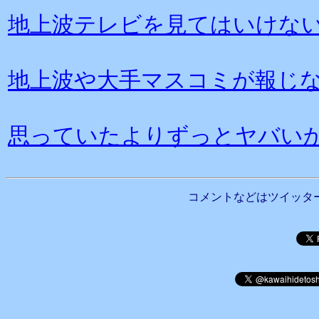
地上波テレビを見てはいけな
地上波や大手マスコミが報じ
思っていたよりずっとヤバい
コメントなどはツイッタ