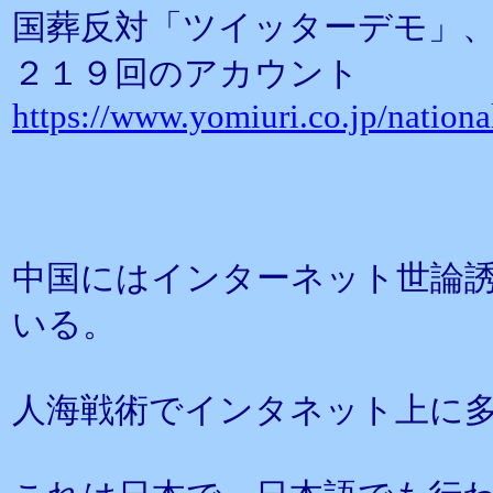
国葬反対「ツイッターデモ」
２１９回のアカウント
https://www.yomiuri.co.jp/nati
中国にはインターネット世論
いる。
人海戦術でインタネット上に