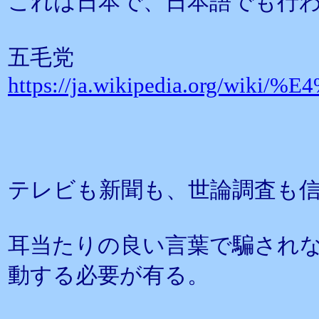
これは日本で、日本語でも行
五毛党
https://ja.wikipedia.org/w
テレビも新聞も、世論調査も
耳当たりの良い言葉で騙され
動する必要が有る。