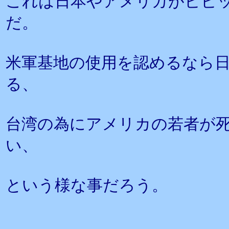
これは日本やアメリカがビビ
だ。
米軍基地の使用を認めるなら
る、
台湾の為にアメリカの若者が
い、
という様な事だろう。