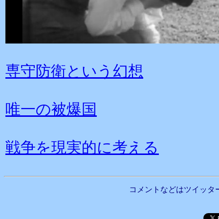
専守防衛という幻想
唯一の被爆国
戦争を現実的に考える
コメントなどはツイッタ