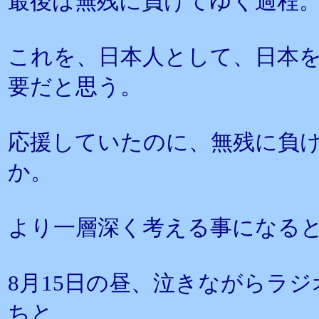
最後は無残に負けてゆく過程
これを、日本人として、日本
要だと思う。
応援していたのに、無残に負
か。
より一層深く考える事になる
8月15日の昼、泣きながらラ
ちと