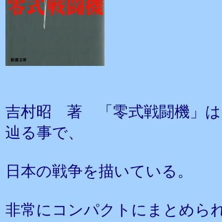
吉村昭 著 「零式戦闘機」
辿る事で、
日本の戦争を描いている。
非常にコンパクトにまとめら