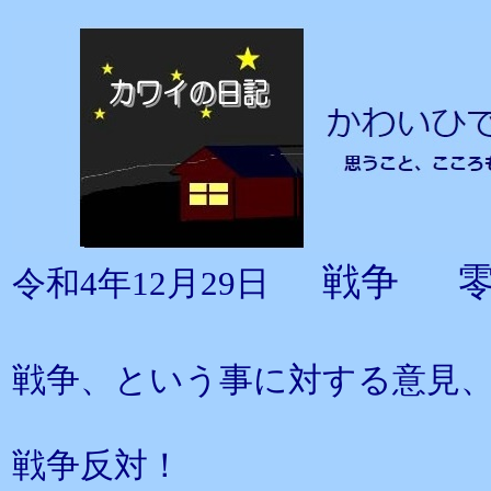
戦争 零
令和4年12月29日
戦争、という事に対する意見
戦争反対！