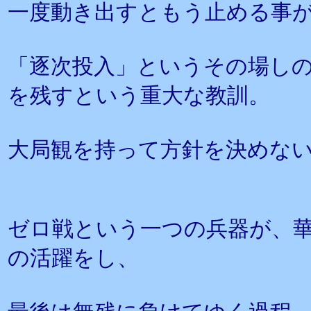
一度動き出すともう止める事
「逐次投入」というその場し
を残すという重大な教訓。
大局観を持って方針を決めな
ゼロ戦という一つの兵器が、
の活躍をし、