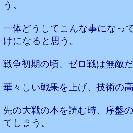
う。
一体どうしてこんな事になっ
けになると思う。
戦争初期の頃、ゼロ戦は無敵
華々しい戦果を上げ、技術の
先の大戦の本を読む時、序盤
てしまう。