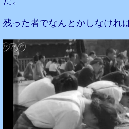
だ。
残った者でなんとかしなけれ