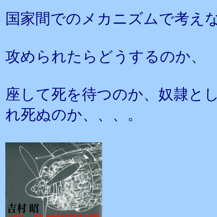
国家間でのメカニズムで考え
攻められたらどうするのか、
座して死を待つのか、奴隷と
れ死ぬのか、、、。