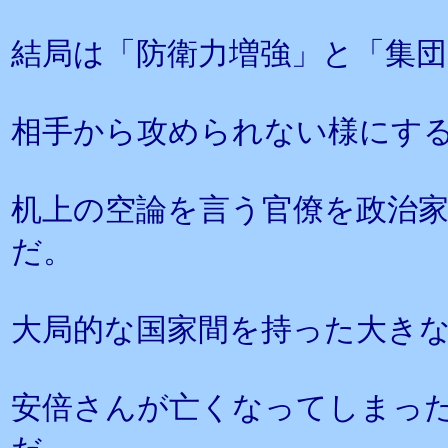
結局は「防衛力増強」と「集団
相手から攻められない様にす
机上の空論を言う官僚を政治
だ。
大局的な国家間を持った大き
安倍さんが亡くなってしまっ