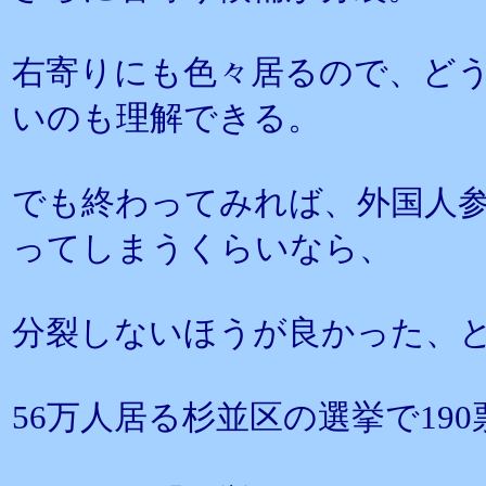
右寄りにも色々居るので、ど
いのも理解できる。
でも終わってみれば、外国人
ってしまうくらいなら、
分裂しないほうが良かった、
56万人居る杉並区の選挙で19