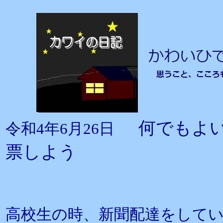
何でもよ
令和4年6月26日
票しよう
高校生の時、新聞配達をして