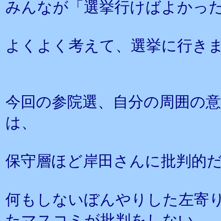
みんなが「選挙行けばよかっ
よくよく考えて、選挙に行き
今回の参院選、自分の周囲の
は、
保守層ほど岸田さんに批判的
何もしないぼんやりした左寄
たマスコミが批判をしない、