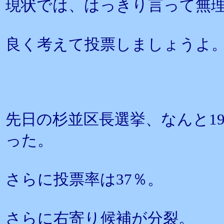
現状では、はっきり言って無
良く考えて投票しましょうよ
先日の杉並区長選挙、なんと1
った。
さらに投票率は37％。
さらに右寄り候補が分裂。