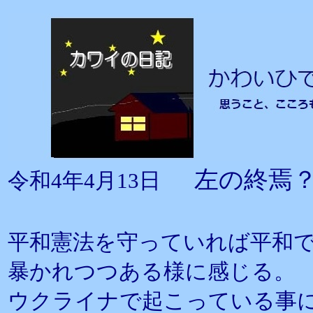
左の終焉
令和4年4月13日
平和憲法を守っていれば平和
暴かれつつある様に感じる。
ウクライナで起こっている事