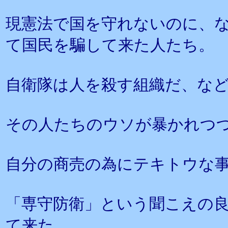
現憲法で国を守れないのに、
て国民を騙して来た人たち。
自衛隊は人を殺す組織だ、な
その人たちのウソが暴かれつ
自分の商売の為にテキトウな
「専守防衛」という聞こえの
て来た。