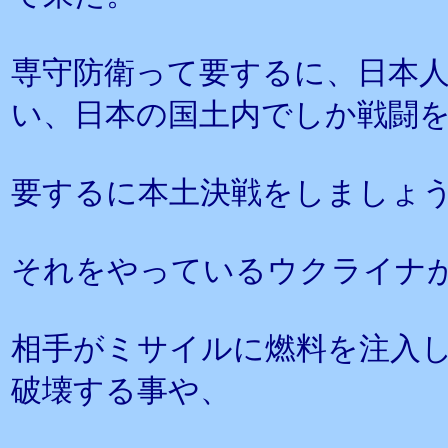
専守防衛って要するに、日本
い、日本の国土内でしか戦闘
要するに本土決戦をしましょ
それをやっているウクライナ
相手がミサイルに燃料を注入
破壊する事や、