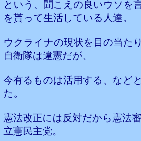
という、聞こえの良いウソを
を貰って生活している人達。
ウクライナの現状を目の当た
自衛隊は違憲だが、
今有るものは活用する、など
た。
憲法改正には反対だから憲法
立憲民主党。