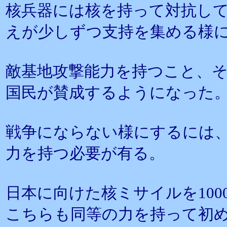
核兵器には核を持って対抗し
えが少しずつ支持を集める様
敵基地攻撃能力を持つこと、
国民が賛成するようになった
戦争にならない様にするには
力を持つ必要が有る。
日本に向けた核ミサイルを10
こちらも同等の力を持って初