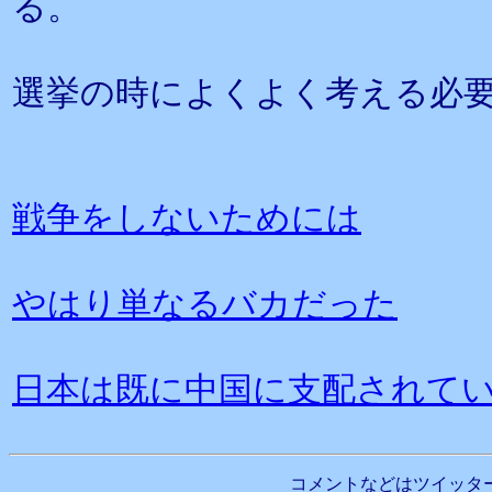
る。
選挙の時によくよく考える必
戦争をしないためには
やはり単なるバカだった
日本は既に中国に支配されて
コメントなどはツイッタ