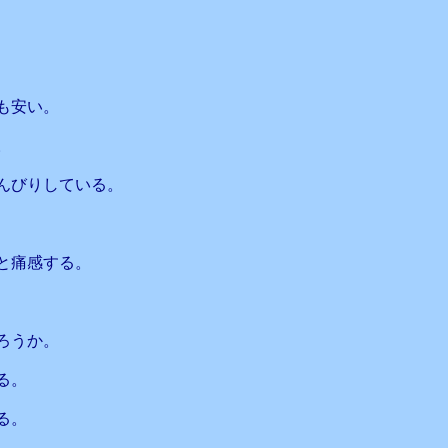
も安い。
。
んびりしている。
と痛感する。
ろうか。
る。
る。