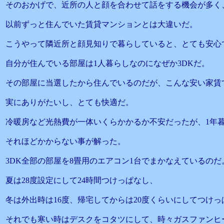
そのおかげで、近所の人と顔を合わせて話をする機会が多く
以前ずっと住んでいた賃貸マンションとは大違いだ。
こうやって隣近所と顔見知りで暮らしていると、とても安心
自分が住んでいる部屋は1人暮らしなのになぜか3DKだ。
その部屋に当選したから住んでいるのだが、こんな安い家賃
実にありがたいし、とても快適だ。
冷暖房など光熱費が一体いくらかかるか不安だったが、1年
それほどかからない事が解った。
3DK全部の部屋を8畳用のエアコン1台でまかなえているのだ
夏は28度設定にして24時間つけっぱなし、
冬は外出時は16度、帰宅してからは20度くらいにしてつけ
それでも寒い時はデスクをコタツにして、時々ガスファンヒ