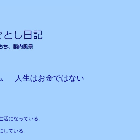
ム 人生はお金ではない
生活になっている。
にしている。