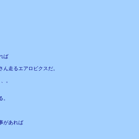
れば
さん走るエアロビクスだ。
、、。
る。
事があれば