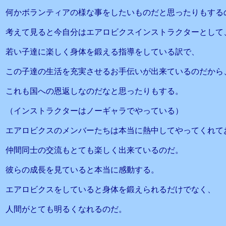
何かボランティアの様な事をしたいものだと思ったりもする
考えて見ると今自分はエアロビクスインストラクターとして
若い子達に楽しく身体を鍛える指導をしている訳で、
この子達の生活を充実させるお手伝いが出来ているのだから
これも国への恩返しなのだなと思ったりもする。
（インストラクターはノーギャラでやっている）
エアロビクスのメンバーたちは本当に熱中してやってくれて
仲間同士の交流もとても楽しく出来ているのだ。
彼らの成長を見ていると本当に感動する。
エアロビクスをしていると身体を鍛えられるだけでなく、
人間がとても明るくなれるのだ。