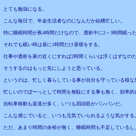
とても勉強になる。
こんな毎日で、年金生活者なのになんだか結構忙しい。
特に睡眠時間が夜4時間だけなので、透析中に2～3時間眠っ
それでも眠い時は昼に1時間だけ昼寝をする。
仕事や透析を家の近くにすれば2時間くらいは浮くはずなの
そうするのはもっと先にしようと思っている。
というのは、忙しく暮らしている事が自分を守っている様な
忙しいのでぼーっとして時間を無駄にする事も無く、効率的
自転車移動も坂道が多く、いつも四頭筋がパンパンだ。
こんな感じでいると、いつも元気でいられるような気がする
ただ、あまり時間の余裕が無く、睡眠時間も不足しているし