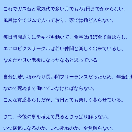
これでガス台と電気代で多い月でも2万円までかからない。
風呂は全てジムで入っており、家では殆ど入らない。
毎日時間通りにテキパキ動いて、食事はほぼ全て自炊をし、
エアロビクスサークルは若い仲間と楽しく出来ているし、
なんだか良い老後になったなあと思っている。
自分は若い頃かなり長い間フリーランスだったため、年金は
なので死ぬまで働いていなければならない。
こんな貧乏暮らしだが、毎日とても楽しく暮らせている。
さて、今後の事を考えて見るとさっぱり解らない。
いつ病気になるのか、いつ死ぬのか、全然解らない。