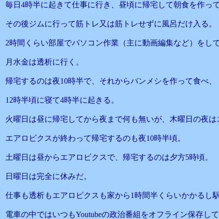
毎日4時半に起きて仕事に行き、昼頃に帰宅して朝食を作っ
その後ジムに行って筋トレ又は筋トレせずに風呂だけ入る。
2時間くらい部屋でパソコン作業（主に動画編集など）をし
月水金は透析に行く。
帰宅するのは夜10時半で、それからバンメシを作って食べ、
12時半頃に寝て4時半に起きる。
火曜日は昼に帰宅してから夜まで何も無いが、木曜日の夜は
エアロビクスが終わって帰宅するのも夜10時半頃。
土曜日は昼からエアロビクスで、帰宅するのは夕方5時頃。
日曜日は完全に休みだ。
仕事も透析もエアロビクスも家から1時間半くらいかかるし駅
電車の中ではいつもYoutubeの政治番組をオフライン保存し