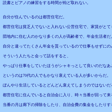
読書とピアノの練習をする時間が殆ど取れない。
自分が住んでいるのは都営住宅だ。
都営住宅は貧乏人でないと入れない公営住宅で、家賃がとて
団地内に住む人のかなり多くの人が高齢者で、年金生活者だ
自分と違ってたくさん年金を貰っているので仕事もせずにの
そういう人たちと会って話をすると、
やっぱり仕事をしていたほうがシャキっとして良いのだなあ
というのは70代の人でもかなり衰えている人が多いからだ。
ぼんやり生活しているとどんどん衰えてしまうのではないだ
都営住宅に住んでいると自治会に入り、時々当番が回って来
当番の月は廊下の掃除をしたり、自治会費の集金をしたりす