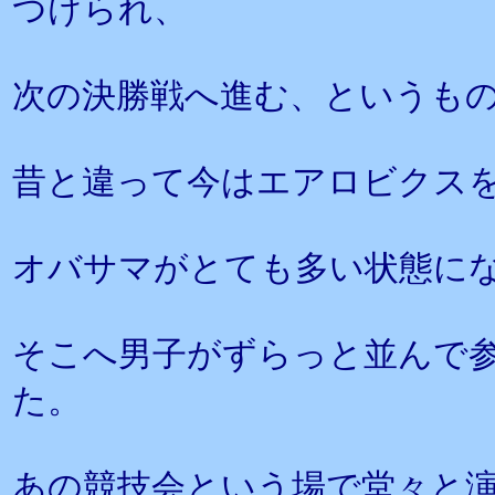
つけられ、
次の決勝戦へ進む、というも
昔と違って今はエアロビクス
オバサマがとても多い状態に
そこへ男子がずらっと並んで
た。
あの競技会という場で堂々と