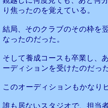
鏡越しに何度見ても、あと何
り焦ったのを覚えている。
結局、そのクラブのその枠を
なったのだった。
そして養成コースも卒業し、
ーディションを受けたのだっ
このオーディションもかなり
誰も居ないスタジオで、担当