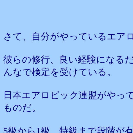
さて、自分がやっているエア
彼らの修行、良い経験になる
んなで検定を受けている。
日本エアロビック連盟がやっ
ものだ。
5級から1級、特級まで段階が