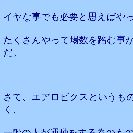
イヤな事でも必要と思えばや
たくさんやって場数を踏む事
だ。
さて、エアロビクスというも
く、
一般の人が運動をする為のも