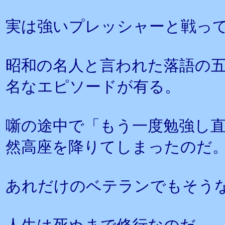
実は強いプレッシャーと戦っ
昭和の名人と言われた落語の五
名なエピソードが有る。
噺の途中で「もう一度勉強し
然高座を降りてしまったのだ
あれだけのベテランでもそう