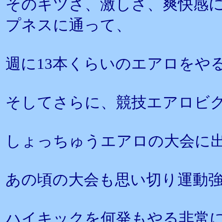
そのキツさ、激しさ、爽快感に
プネスに通って、
週に13本くらいのエアロをや
そしてさらに、競技エアロビ
しょっちゅうエアロの大会に
あの頃の大会も思い切り運動
ハイキックを何発もやる非常