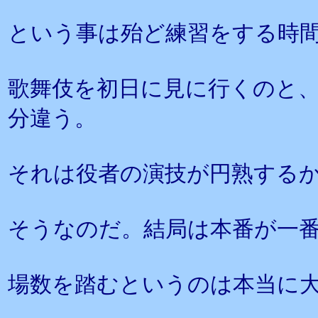
という事は殆ど練習をする時
歌舞伎を初日に見に行くのと
分違う。
それは役者の演技が円熟する
そうなのだ。結局は本番が一
場数を踏むというのは本当に