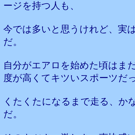
ージを持つ人も、
今では多いと思うけれど、実
だ。
自分がエアロを始めた頃はま
度が高くてキツいスポーツだ
くたくたになるまで走る、か
だ。