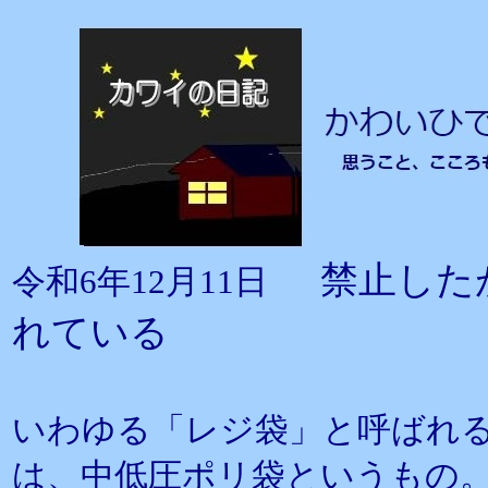
禁止した
令和6年12月11日
れている
いわゆる「レジ袋」と呼ばれ
は、中低圧ポリ袋というもの