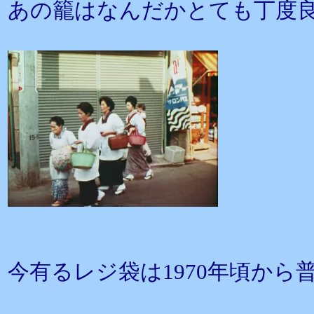
あの籠はなんだかとても丁度
今有るレジ袋は1970年頃か