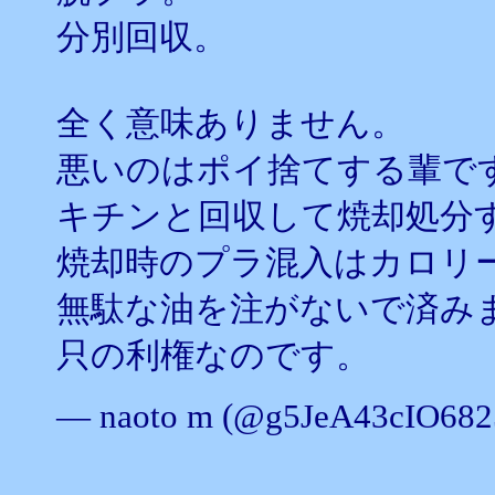
分別回収。
全く意味ありません。
悪いのはポイ捨てする輩で
キチンと回収して焼却処分
焼却時のプラ混入はカロリ
無駄な油を注がないで済み
只の利権なのです。
— naoto m (@g5JeA43cIO68