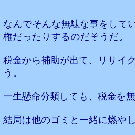
なんでそんな無駄な事をして
権だったりするのだそうだ。
税金から補助が出て、リサイ
う。
一生懸命分類しても、税金を
結局は他のゴミと一緒に燃や