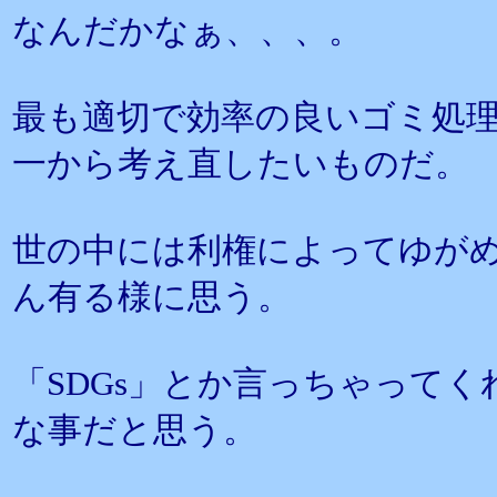
なんだかなぁ、、、。
最も適切で効率の良いゴミ処
一から考え直したいものだ。
世の中には利権によってゆが
ん有る様に思う。
「SDGs」とか言っちゃって
な事だと思う。