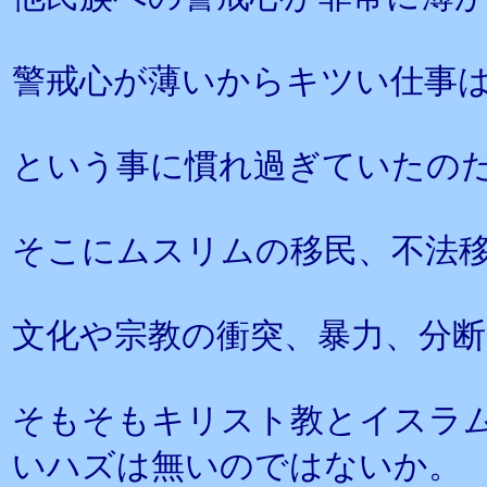
警戒心が薄いからキツい仕事
という事に慣れ過ぎていたの
そこにムスリムの移民、不法
文化や宗教の衝突、暴力、分
そもそもキリスト教とイスラ
いハズは無いのではないか。