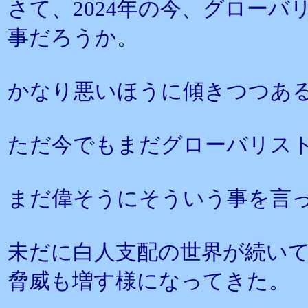
さて、2024年の今、グロー
事だろうか。
かなり悪いほうに傾きつつあ
ただ今でもまだグローバリス
まだ偉そうにそういう事を言
未だに白人支配の世界が続い
脅威も増す様になってきた。