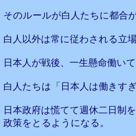
そのルールが白人たちに都合
白人以外は常に従わされる立
日本人が戦後、一生懸命働い
白人たちは「日本人は働きす
日本政府は慌てて週休二日制
政策をとるようになる。