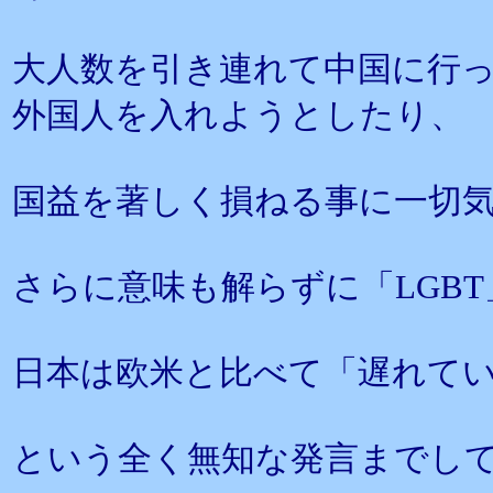
大人数を引き連れて中国に行
外国人を入れようとしたり、
国益を著しく損ねる事に一切
さらに意味も解らずに「LGB
日本は欧米と比べて「遅れて
という全く無知な発言までし