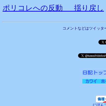
ポリコレへの反動 揺り戻し
コメントなどはツイッタ
にほん