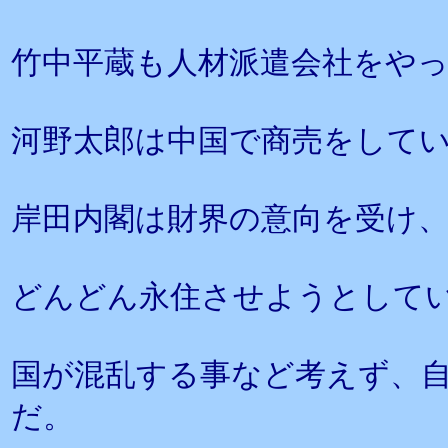
竹中平蔵も人材派遣会社をや
河野太郎は中国で商売をして
岸田内閣は財界の意向を受け
どんどん永住させようとして
国が混乱する事など考えず、
だ。