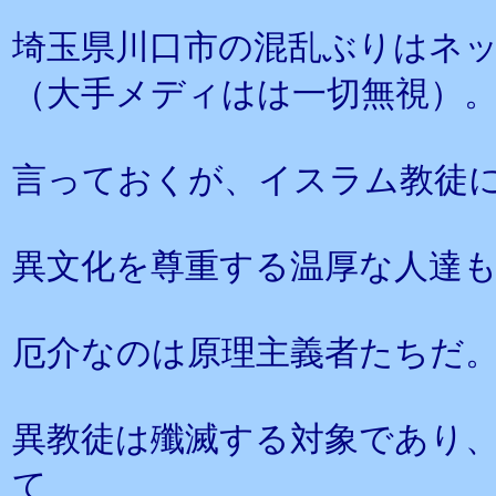
埼玉県川口市の混乱ぶりはネ
（大手メディはは一切無視）
言っておくが、イスラム教徒
異文化を尊重する温厚な人達
厄介なのは原理主義者たちだ
異教徒は殲滅する対象であり
て