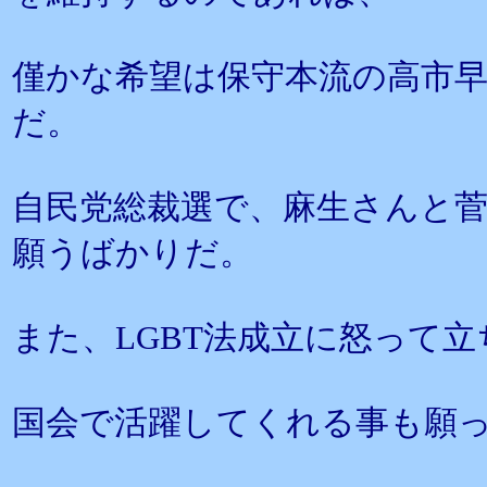
僅かな希望は保守本流の高市
だ。
自民党総裁選で、麻生さんと
願うばかりだ。
また、LGBT法成立に怒って
国会で活躍してくれる事も願