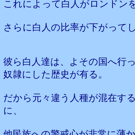
これによって白人がロンドン
さらに白人の比率が下がって
彼ら白人達は、よその国へ行
奴隷にした歴史が有る。
だから元々違う人種が混在す
に、
他民族への警戒心が非常に薄