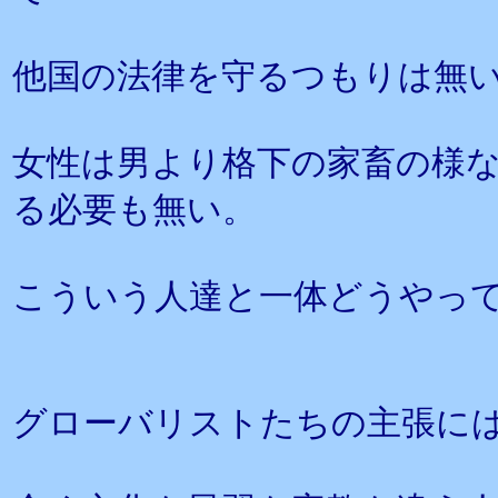
他国の法律を守るつもりは無
女性は男より格下の家畜の様
る必要も無い。
こういう人達と一体どうやっ
グローバリストたちの主張に