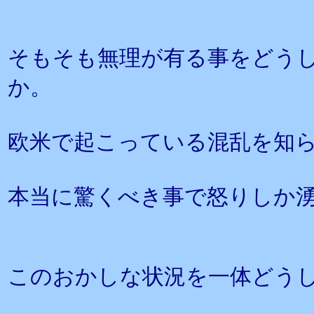
そもそも無理が有る事をどう
か。
欧米で起こっている混乱を知
本当に驚くべき事で怒りしか
このおかしな状況を一体どう