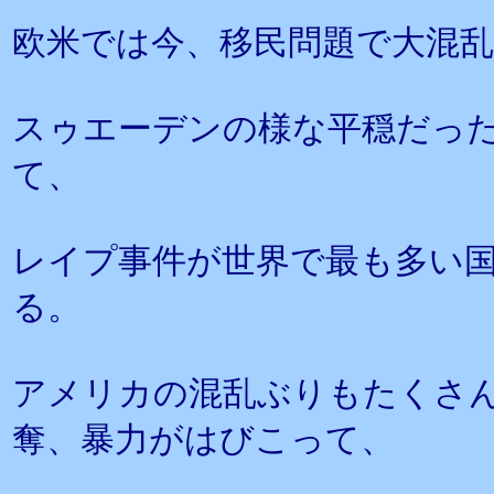
欧米では今、移民問題で大混
スゥエーデンの様な平穏だっ
て、
レイプ事件が世界で最も多い
る。
アメリカの混乱ぶりもたくさ
奪、暴力がはびこって、