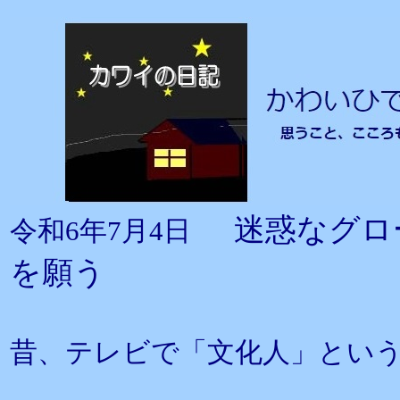
迷惑なグロ
令和6年7月4日
を願う
昔、テレビで「文化人」とい