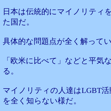
日本は伝統的にマイノリティ
た国だ。
具体的な問題点が全く解って
「欧米に比べて」などと平気
る。
マイノリティの人達はLGBT
を全く知らない様だ。