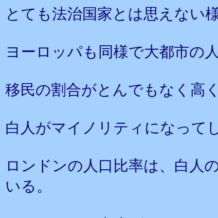
とても法治国家とは思えない
ヨーロッパも同様で大都市の
移民の割合がとんでもなく高
白人がマイノリティになって
ロンドンの人口比率は、白人
いる。