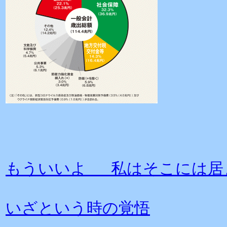
もういいよ 私はそこには居
いざという時の覚悟