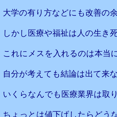
大学の有り方などにも改善の
しかし医療や福祉は人の生き
これにメスを入れるのは本当
自分が考えても結論は出て来
いくらなんでも医療業界は取
ちょっとは値下げしたらどう