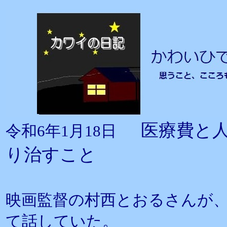
医療費と
令和6年1月18日
り治すこと
映画監督の村西とおるさんが
て話していた。