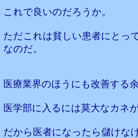
これで良いのだろうか。
ただこれは貧しい患者にとっ
なのだ。
医療業界のほうにも改善する
医学部に入るには莫大なカネ
だから医者になったら儲けな