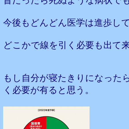
昔だったら死ぬような病状で
今後もどんどん医学は進歩し
どこかで線を引く必要も出て
もし自分が寝たきりになった
く必要が有ると思う。