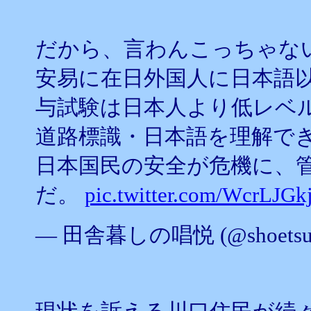
だから、言わんこっちゃな
安易に在日外国人に日本語
与試験は日本人より低レベ
道路標識・日本語を理解で
日本国民の安全が危機に、
だ。
pic.twitter.com/WcrLJGk
— 田舎暮しの唱悦 (@shoetsus