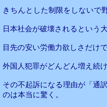
きちんとした制限をしないで
日本社会が破壊されるという
目先の安い労働力欲しさだけ
外国人犯罪がどんどん増え続
その不起訴になる理由が「通
のは本当に驚く。