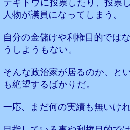
テキトウに投票したり、投票
人物が議員になってしまう。
自分の金儲けや利権目的では
うしようもない。
そんな政治家が居るのか、と
も絶望するばかりだ。
一応、まだ何の実績も無いけ
目指している事や利権目的で