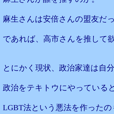
麻生さんは安倍さんの盟友だ
であれば、高市さんを推して
とにかく現状、政治家達は自
政治をテキトウにやっている
LGBT法という悪法を作った