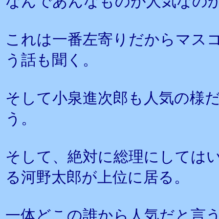
なんであんなものが人気なの
これは一番左寄りだからマス
う話も聞く。
そして小泉進次郎も人気の様
う。
そして、絶対に総理にしては
る河野太郎が上位に居る。
一体どこの誰から人気だと言