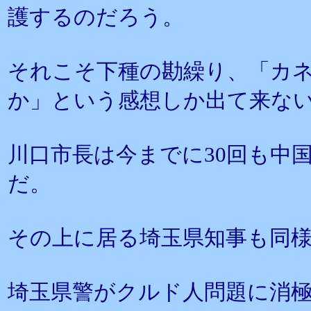
護するのだろう。
それこそ下種の勘繰り、「カ
か」という感想しか出て来な
川口市長は今までに30回も中
だ。
その上に居る埼玉県知事も同
埼玉県警がクルド人問題に消