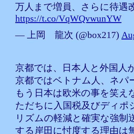
万人まで増員、さらに待遇
https://t.co/VqWQvwunYW
— 上岡 龍次 (@box217)
Au
京都では、日本人と外国人
京都ではベトナム人、ネパ
もう日本は欧米の事を笑え
ただちに入国税及びディポ
リズムの軽減と確実な強制
する岸田に忖度する理由は