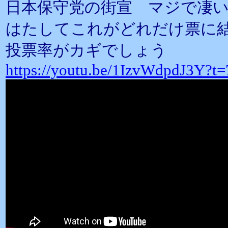
日本保守党の街宣 マジで凄
はたしてこれがどれだけ票に
投票率がカギでしょう
https://youtu.be/1IzvWdpdJ3Y?t