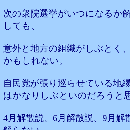
次の衆院選挙がいつになるか
しても、
意外と地方の組織がしぶとく
かもしれない。
自民党が張り巡らせている地
はかなりしぶといのだろうと
4月解散説、6月解散説、9月