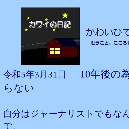
10年後
令和5年3月31日
らない
自分はジャーナリストでもな
で、