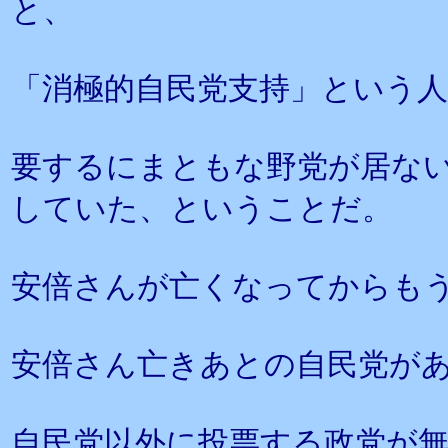
と、
「消極的自民党支持」という
要するにまともな野党が居な
していた、ということだ。
安倍さんが亡くなってからも
安倍さん亡きあとの自民党が
自民党以外に投票する政党が