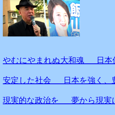
やむにやまれぬ大和魂 日本
安定した社会 日本を強く、
現実的な政治を 夢から現実