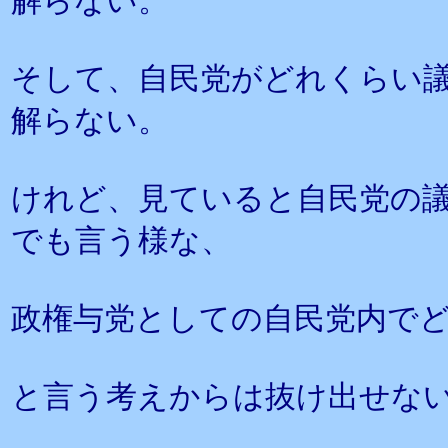
解らない。
そして、自民党がどれくらい
解らない。
けれど、見ていると自民党の
でも言う様な、
政権与党としての自民党内で
と言う考えからは抜け出せな