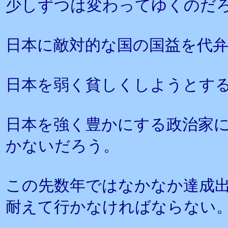
少しずつは変わってゆくのだ
日本に敵対的な国の国益を代
日本を弱く貧しくしようとす
日本を強く豊かにする政治家に
かないだろう。
この先数年ではなかなか達成
耐えて行かなければならない