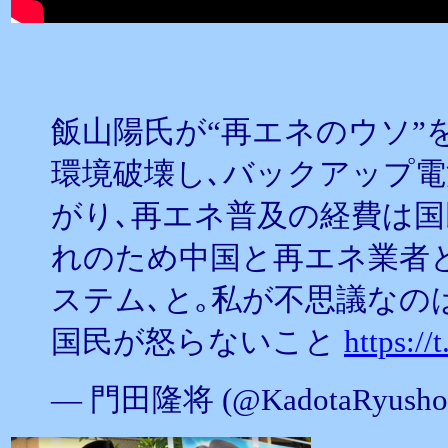
飯山陽氏が“再エネのウソ”
環境破壊し､バックアップ
がり､再エネ普及の経費は国
れのため中国と再エネ業者
ステム､と｡私が不思議なの
国民が怒らないこと
https://
— 門田隆将 (@KadotaRyusho