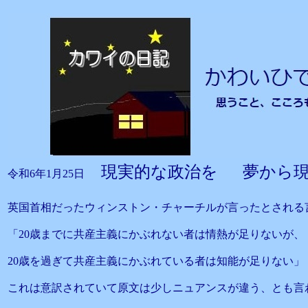
現実的な政治を 夢から現
令和6年1月25日
英国首相だったウィンストン・チャーチルが言ったとされる
「20歳までに共産主義にかぶれない者は情熱が足りないが、
20歳を過ぎて共産主義にかぶれている者は知能が足りない」
これは意訳されていて原文は少しニュアンスが違う、とも言