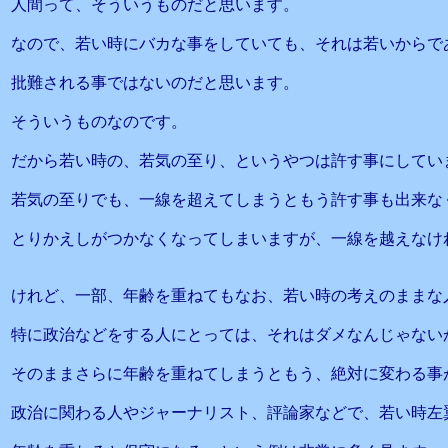
人間って、そういうものだと思います。
なので、若い時にバカな事をしていても、それは若いからで
批難される事ではないのだと思います。
そういうものなのです。
だから若い時の、若気の至り、というやつは許す事にしてい
若気の至りでも、一線を超えてしまうともう許す事も出来な
とりかえしがつかなくなってしまいますが、一線を越えなけ
けれど、一部、年齢を重ねてもなお、若い時の考えのままな
特に政治などをする人にとっては、それはダメなんじゃない
そのままさらに年齢を重ねてしまうともう、絶対に変わる事
政治に関わる人やジャーナリスト、評論家などで、若い時左