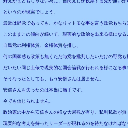
野党がまともじゃない為に、自民党しか投票する先が無いか
というのが現実でしょう。
最近は野党であっても、かなりマトモな事を言う政党もちら
このままこの傾向が続いて、現実的な政治を出来る様になる
自民党の利権体質、金権体質を排し、
何の国家感も政策も無くただ与党を批判したいだけの野党も
だいたい同じ土俵で現実的な国会論戦が行われる様になる事
そうなったとしても、もう安倍さんは居ません。
安倍さんを失ったのは本当に痛手です。
今でも信じられません。
政治家の中から安倍さんの様な大局観が有り、私利私欲が無
現実的な考えを持ったリーダーが現れるのを待たなければな