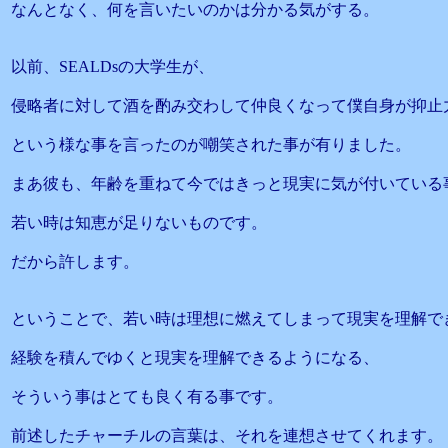
なんとなく、何を言いたいのかは分かる気がする。
以前、SEALDsの大学生が、
侵略者に対して酒を酌み交わして仲良くなって僕自身が抑止
という様な事を言ったのが嘲笑された事が有りました。
まあ彼も、年齢を重ねて今ではきっと現実に気が付いている
若い時は知恵が足りないものです。
だから許します。
ということで、若い時は理想に燃えてしまって現実を理解で
経験を積んでゆくと現実を理解できるようになる、
そういう事はとても良く有る事です。
前述したチャーチルの言葉は、それを連想させてくれます。