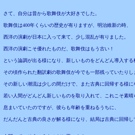
さて、自分は昔から歌舞伎が大好きでした。
歌舞伎は400年くらいの歴史が有りますが、明治維新の時、
西洋の演劇が日本に入って来て、少し混乱が有りました。
西洋の演劇こそ優れたものだ、歌舞伎はもう古い！
という論調が出る様になり、新しいものをどんどん導入する
その頃作られた翻訳劇の歌舞伎が今でも一部残っていたりし
その新しい潮流は少しの間だけで、また古典に回帰する様に
若い人間がどんどん新しいものを取り入れて、これこそ素晴
息まいていたのですが、彼らも年齢を重ねるうちに、
だんだんと古典の良さが解る様になり、結局は古典に回帰し