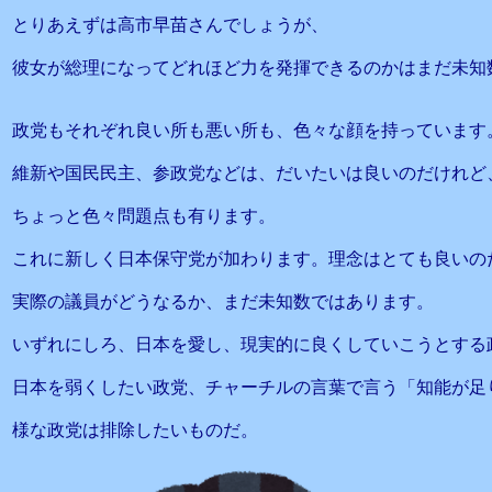
とりあえずは高市早苗さんでしょうが、
彼女が総理になってどれほど力を発揮できるのかはまだ未知
政党もそれぞれ良い所も悪い所も、色々な顔を持っています
維新や国民民主、参政党などは、だいたいは良いのだけれど
ちょっと色々問題点も有ります。
これに新しく日本保守党が加わります。理念はとても良いの
実際の議員がどうなるか、まだ未知数ではあります。
いずれにしろ、日本を愛し、現実的に良くしていこうとする
日本を弱くしたい政党、チャーチルの言葉で言う「知能が足
様な政党は排除したいものだ。