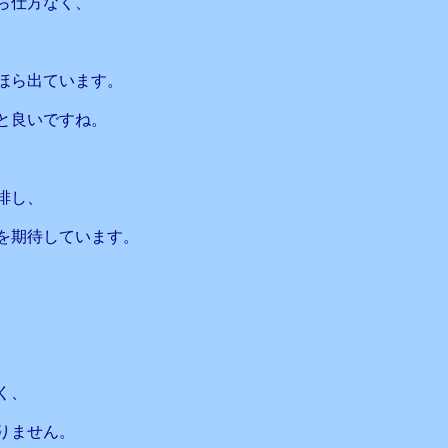
ら仕方なく、
ほら出ています。
と良いですね。
排し、
を期待しています。
く、
りません。