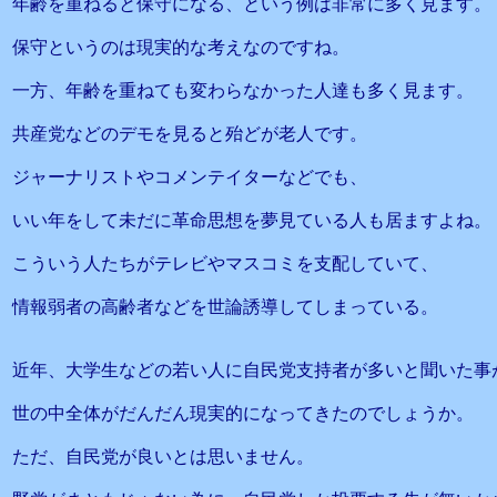
年齢を重ねると保守になる、という例は非常に多く見ます。
保守というのは現実的な考えなのですね。
一方、年齢を重ねても変わらなかった人達も多く見ます。
共産党などのデモを見ると殆どが老人です。
ジャーナリストやコメンテイターなどでも、
いい年をして未だに革命思想を夢見ている人も居ますよね。
こういう人たちがテレビやマスコミを支配していて、
情報弱者の高齢者などを世論誘導してしまっている。
近年、大学生などの若い人に自民党支持者が多いと聞いた事
世の中全体がだんだん現実的になってきたのでしょうか。
ただ、自民党が良いとは思いません。