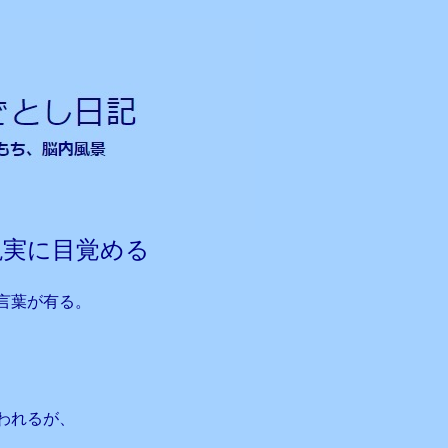
実に目覚める
言葉が有る。
われるが、