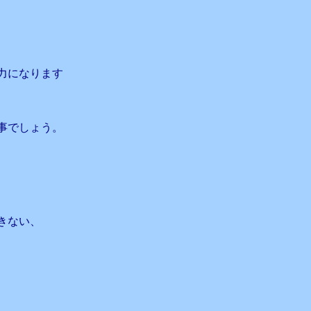
力になります
事でしょう。
きない、