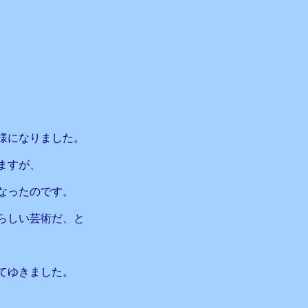
様になりました。
ますが、
なったのです。
らしい芸術だ、と
てゆきました。