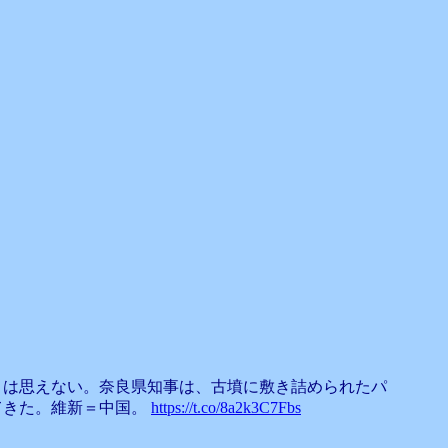
とは思えない。奈良県知事は、古墳に敷き詰められたパ
てきた。維新＝中国。
https://t.co/8a2k3C7Fbs