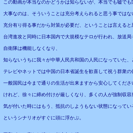
この動画が本当なのかどうかは知らないが、本当でも嘘でも
大事なのは、そういうことは充分考えられると思う事ではな
充分有り得る事だから対策が必要だ、ということは言えると
台湾進攻と同時に日本国内で大規模なテロが行われ、放送局
自衛隊は機能しなくなり、
知らないうちに我々が中華人民共和国の人民になっていた、
テレビやネットでは中国の日本省誕生を歓喜して祝う群衆の
一般国民は今まで通りの生活が出来ますから安心してくださ
けれど、徐々に締め付けが厳しくなり、多くの人が強制収容
気が付いた時にはもう、抵抗のしようもない状態になってい
というシナリオがすぐに頭に浮かぶ。