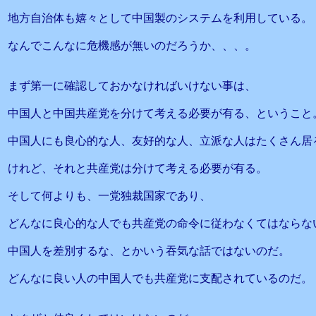
地方自治体も嬉々として中国製のシステムを利用している。
なんでこんなに危機感が無いのだろうか、、、。
まず第一に確認しておかなければいけない事は、
中国人と中国共産党を分けて考える必要が有る、ということ
中国人にも良心的な人、友好的な人、立派な人はたくさん居
けれど、それと共産党は分けて考える必要が有る。
そして何よりも、一党独裁国家であり、
どんなに良心的な人でも共産党の命令に従わなくてはならな
中国人を差別するな、とかいう吞気な話ではないのだ。
どんなに良い人の中国人でも共産党に支配されているのだ。