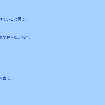
けていると思う。
気で解らない様だ。
を言う。