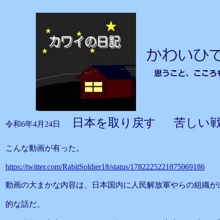
日本を取り戻す 苦しい
令和6年4月24日
こんな動画が有った。
https://twitter.com/RabitSoldier18/status/1782225221875069186
動画の大まかな内容は、日本国内に人民解放軍やらの組織が
的な話だ。