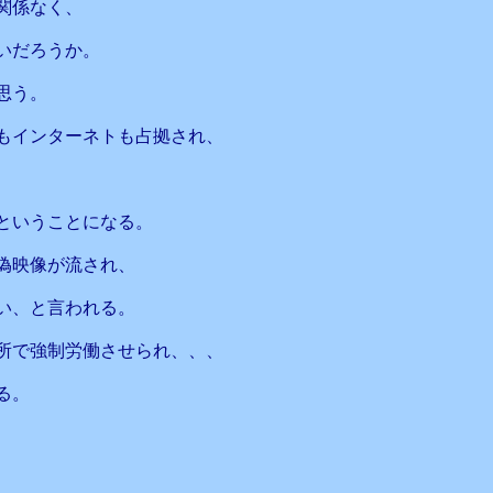
関係なく、
いだろうか。
思う。
もインターネトも占拠され、
ということになる。
偽映像が流され、
い、と言われる。
所で強制労働させられ、、、
る。