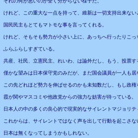
それの何が悪いのか全く分からない様子だ。
けれど、この重大な一点を持って、維新は一切支持出来ない
国民民主もとてもマトモな事を言ってくれる。
けれど、そもそも勢力が小さい上に、あっちへ行ったりこっ
ふらふらしすぎている。
共産、社民、立憲民主、れいわ、は論外だし、もう、投票す
僅かな望みは日本保守党のみだが、まだ国会議員が一人も居
この先どれほど勢力を伸ばせるのかも未知数だし、もし政権
霞が関やマスコミや他政党からの強力な妨害が待っている。
日本人の中の多くの良心的で現実的なサイレントマジョリテ
これからは、サイレントではなく声を出して行動を起こさな
日本は無くなってしまうかもしれない。