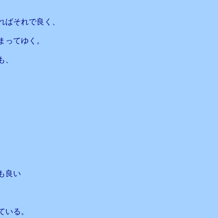
ればそれで良く、
まってゆく。
も、
。
も良い
ている。