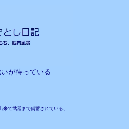
戦いが待っている
出来て武器まで備蓄されている、