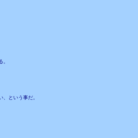
。
る。
い、という事だ。