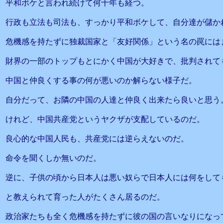
平和ボケと言われ続けて何十年も経つ。
行政も立法も司法も、すっかり平和ボケして、自分達が儲か
危機感を持たずに独裁国家と「友好関係」という名の罠には
財界の一部のトップもとにかく中国が大好きで、批判されて
中国と仲良くする事の何が悪いのか解らない様子だ。
自分だって、お隣の中国の人達と仲良く出来たら良いと思う
けれど、中国共産党というヤクザが支配しているのだ。
良心的な中国人民も、共産党には逆らえないのだ。
命令を聞くしか無いのだ。
逆に、子供の頃から日本人は悪い奴らで日本人には何をして
と教えられて育った人がたくさん居るのだ。
政治家たちも全く危機感を持たずに彼の国の言いなりになっ