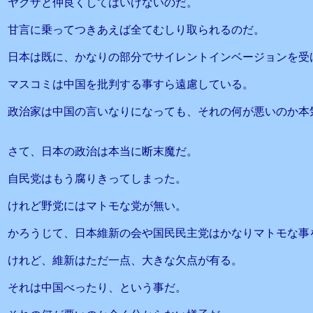
ヤクザと仲良くしてはいけないのだ。
甘言に乗ってつきあえば全てむしり取られるのだ。
日本は既に、かなりの部分でサイレントインベージョンを受
マスコミは中国を批判する事すら遠慮している。
政治家は中国の言いなりになっても、それの何が悪いのか本
さて、日本の政治は本当に断末魔だ。
自民党はもう腐りきってしまった。
けれど野党にはマトモな党が無い。
かろうじて、日本維新の会や国民民主党はかなりマトモな事
けれど、維新はただ一点、大きな欠点が有る。
それは中国べったり、という事だ。