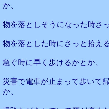
か、
物を落としそうになった時さ
物を落とした時にさっと拾え
急ぐ時に早く歩けるかとか、
災害で電車が止まって歩いて
か、