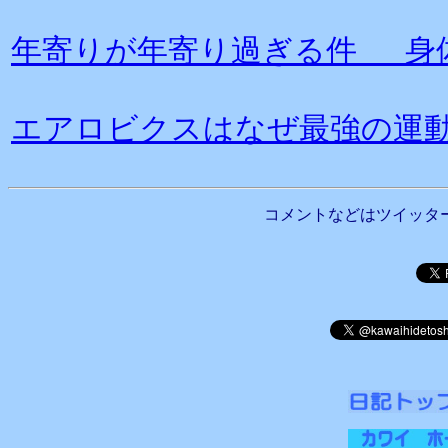
年寄りが年寄り過ぎる件 身
エアロビクスはなぜ最強の運
コメントなどはツイッタ