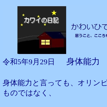
身体能力
令和5年9月29日
身体能力と言っても、オリン
ものではなく、