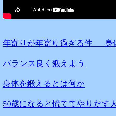
年寄りが年寄り過ぎる件 身
バランス良く鍛えよう
身体を鍛えるとは何か
50歳になると慌ててやりだす