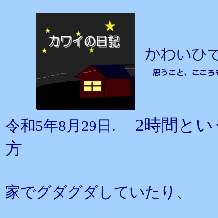
2時間と
令和5年8月29日.
方
家でグダグダしていたり、