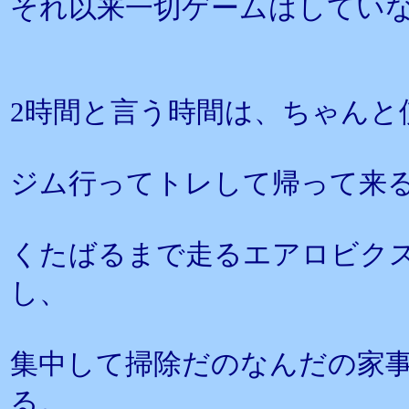
それ以来一切ゲームはしてい
2時間と言う時間は、ちゃんと
ジム行ってトレして帰って来る
くたばるまで走るエアロビクス
し、
集中して掃除だのなんだの家
る。