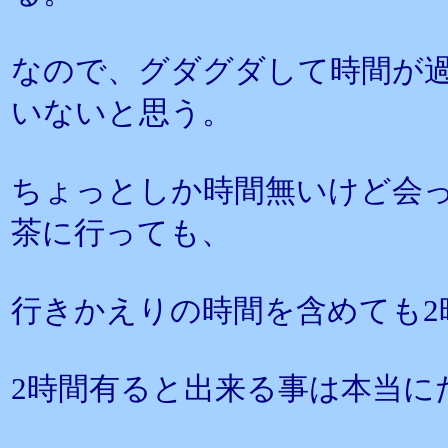
なので、グダグダして時間が
いないと思う。
ちょっとしか時間無いけど会
茶に行っても、
行きかえりの時間を含めても2
2時間有ると出来る事は本当に