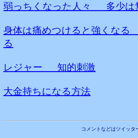
弱っちくなった人々 多少は
身体は痛めつけると強くなる
る
レジャー 知的刺激
大金持ちになる方法
コメントなどはツイッタ