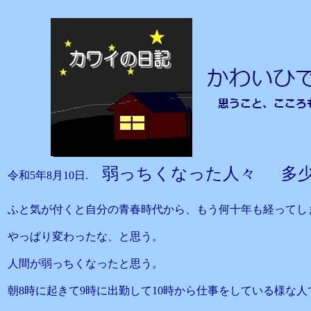
弱っちくなった人々 多
令和5年8月10日.
ふと気が付くと自分の青春時代から、もう何十年も経ってし
やっぱり変わったな、と思う。
人間が弱っちくなったと思う。
朝8時に起きて9時に出勤して10時から仕事をしている様な人