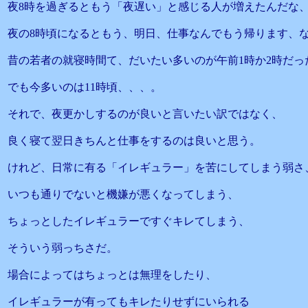
夜8時を過ぎるともう「夜遅い」と感じる人が増えたんだな
夜の8時頃になるともう、明日、仕事なんでもう帰ります、
昔の若者の就寝時間て、だいたい多いのが午前1時か2時だっ
でも今多いのは11時頃、、、。
それで、夜更かしするのが良いと言いたい訳ではなく、
良く寝て翌日きちんと仕事をするのは良いと思う。
けれど、日常に有る「イレギュラー」を苦にしてしまう弱さ
いつも通りでないと機嫌が悪くなってしまう、
ちょっとしたイレギュラーですぐキレてしまう、
そういう弱っちさだ。
場合によってはちょっとは無理をしたり、
イレギュラーが有ってもキレたりせずにいられる