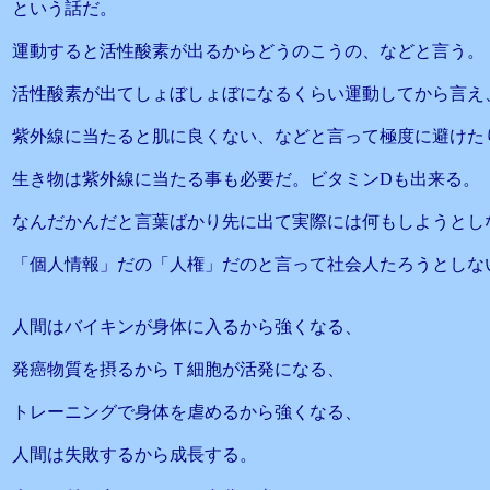
という話だ。
運動すると活性酸素が出るからどうのこうの、などと言う。
活性酸素が出てしょぼしょぼになるくらい運動してから言え
紫外線に当たると肌に良くない、などと言って極度に避けた
生き物は紫外線に当たる事も必要だ。ビタミンDも出来る。
なんだかんだと言葉ばかり先に出て実際には何もしようとし
「個人情報」だの「人権」だのと言って社会人たろうとしな
人間はバイキンが身体に入るから強くなる、
発癌物質を摂るからＴ細胞が活発になる、
トレーニングで身体を虐めるから強くなる、
人間は失敗するから成長する。