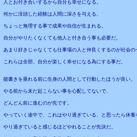
人とお付き合いするから自分も幸せになる。
何かに没頭した経験は人間に深さを与える。
ちょっと無理する事で成果や自信が生まれる。
自分がやりたくなくても他人と付き合う事も必要だ。
あまり好きじゃなくても仕事場の人と仲良くするのが社会の
これらは全部、自分が楽しく幸せになる為にする事だ。
能書きを垂れる前に生身の人間として行動したほうが良い。
やる前から未だ起こらない事を心配してないで、
どんどん前に進むのが先です。
やっていく途中で、これはやり過ぎている、と思ったら休養
やり過ぎていると感じるほどやれることが先決だ。