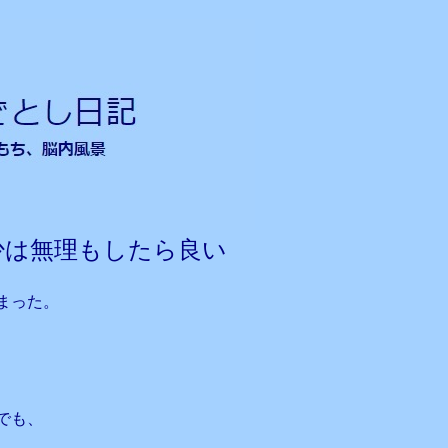
少は無理もしたら良い
まった。
でも、