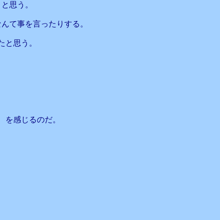
、と思う。
なんて事を言ったりする。
たと思う。
、を感じるのだ。