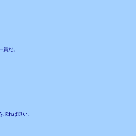
一員だ。
を取れば良い。