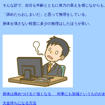
そんな訳で、自分も年齢とともに体力の衰えを感じながらも
「諦めたらおしまいだ」と思って無理をしている。
身体を壊さない程度に多少の無理はしたほうが良い。
身体は痛めつけると強くなる 何事にも加減というものが
大金持ちになる方法