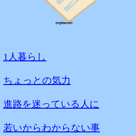
1人暮らし
ちょっとの気力
進路を迷っている人に
若いからわからない事