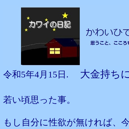
大金持ち
令和5年4月15日.
若い頃思った事。
もし自分に性欲が無ければ、