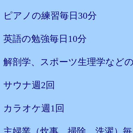
ピアノの練習毎日30分
英語の勉強毎日10分
解剖学、スポーツ生理学などの
サウナ週2回
カラオケ週1回
主婦業（炊事、掃除、洗濯）毎