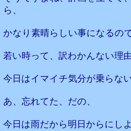
ら、
かなり素晴らしい事になるの
若い時って、訳わかんない理
今日はイマイチ気分が乗らな
あ、忘れてた、だの、
今日は雨だから明日からにし