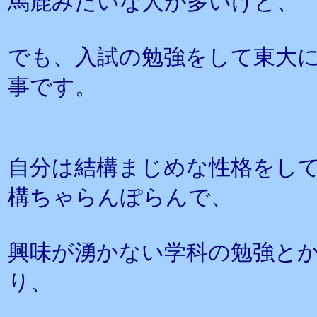
馬鹿みたいな人が多いけど、
でも、入試の勉強をして東大
事です。
自分は結構まじめな性格をし
構ちゃらんぽらんで、
興味が湧かない学科の勉強と
り、