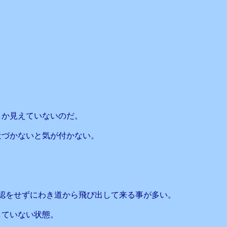
しか見えていないのだ。
近づかないと気が付かない。
認をせずにわき道から飛び出して来る事が多い。
していない状態。