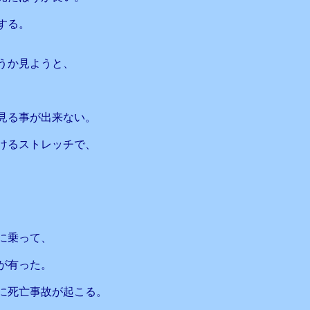
する。
うか見ようと、
見る事が出来ない。
けるストレッチで、
に乗って、
が有った。
に死亡事故が起こる。