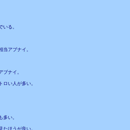
でいる。
相当アブナイ。
アブナイ。
トロい人が多い。
も多い。
見たほうが良い。