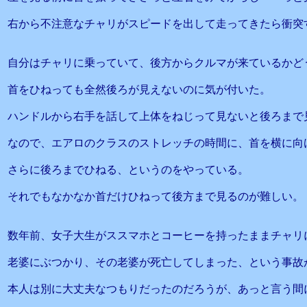
右から不注意なチャリがスピードを出して走ってきたら衝突
自分はチャリに乗っていて、後方からクルマが来ているかど
首をひねっても全然後ろが見えないのに気が付いた。
ハンドルから右手を話して上体をねじって見ないと後ろまで
なので、エアロのクラスのストレッチの時間に、首を横に向
さらに後ろまでひねる、というのをやっている。
それでもなかなか首だけひねって後方まで見るのが難しい。
数年前、女子大生がススマホとコーヒーを持ったままチャリ
老婆にぶつかり、その老婆が死亡してしまった、という事故
本人は別に大丈夫なつもりだったのだろうが、あっと言う間