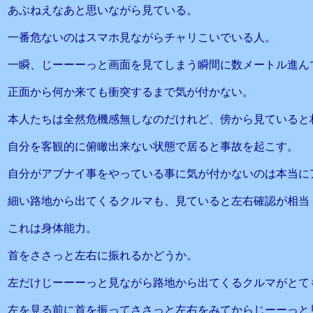
あぶねえなあと思いながら見ている。
一番危ないのはスマホ見ながらチャリこいでいる人。
一瞬、じーーーっと画面を見てしまう瞬間に数メートル進ん
正面から何か来ても衝突するまで気が付かない。
本人たちは全然危機感無しなのだけれど、傍から見ていると
自分を客観的に俯瞰出来ない状態で居ると事故を起こす。
自分がアブナイ事をやっている事に気が付かないのは本当に
細い路地から出てくるクルマも、見ていると左右確認が相当
これは身体能力。
首をささっと左右に振れるかどうか。
左だけじーーーっと見ながら路地から出てくるクルマがとて
左を見る前に首を振ってささっと左右をみてからじーーっと