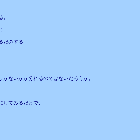
る。
じ。
るだのする。
、
ひかないかが分れるのではないだろうか。
にしてみるだけで、