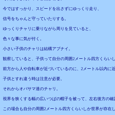
今ではすっかり、スピードを出さずにゆっくり走り、
信号をちゃんと守っていたりする。
ゆっくりチャリに乗りながら周りを見ていると、
色々な事に気が付く。
小さい子供のチャリは結構アブナイ。
観察していると、子供って自分の周囲2メートル四方くらい
前方から人や自転車が近づいているのに、2メートル以内に
子供とすれ違う時は注意が必要。
それからオバサマ達のチャリ。
視界を狭くする幅の広いつばの帽子を被って、左右後方の確
この場合も自分の周囲2メートル四方くらいしか世界が存在