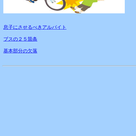
息子にさせるべきアルバイト
ブスの２５箇条
基本部分の欠落