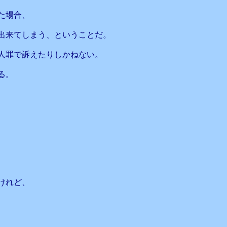
た場合、
出来てしまう、ということだ。
人罪で訴えたりしかねない。
る。
けれど、