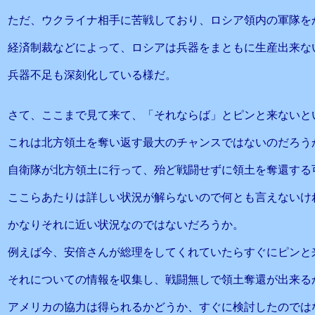
ただ、ウクライナ相手に苦戦しており、ロシア領内の軍隊を
経済制裁などによって、ロシアは兵器をまともに生産出来な
兵器不足も深刻化している様だ。
さて、ここまで見て来て、「それならば」とピンと来ないと
これは北方領土を奪い返す最大のチャンスではないのだろう
自衛隊が北方領土に行って、殆ど戦闘せずに領土を奪還する
ここらあたりは詳しい状況が解らないので何とも言えないけ
かなりそれに近い状況なのではないだろうか。
例えば今、安倍さんが総理をしてくれていたらすぐにピンと
それについての情報を収集し、戦闘無しで領土奪還が出来る
アメリカの協力は得られるかどうか、すぐに検討したのでは