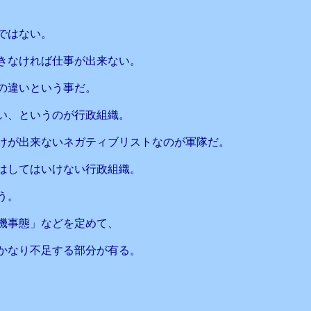
ではない。
きなければ仕事が出来ない。
の違いという事だ。
い、というのが行政組織。
けが出来ないネガティブリストなのが軍隊だ。
はしてはいけない行政組織。
う。
機事態」などを定めて、
かなり不足する部分が有る。