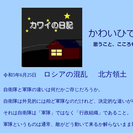
ロシアの混乱 北方領土
令和5年6月25日
自衛隊と軍隊の違いは何だかご存じだろうか。
自衛隊は外見的には殆ど軍隊なのだけれど、決定的な違いが
それは自衛隊は「軍隊」ではなく「行政組織」であること。
軍隊というものは通常、敵がどう動いて来るか解らないまま