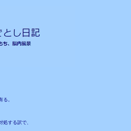
有る。
対処する訳で、