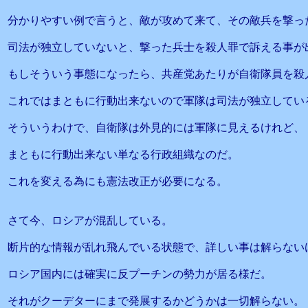
分かりやすい例で言うと、敵が攻めて来て、その敵兵を撃っ
司法が独立していないと、撃った兵士を殺人罪で訴える事が
もしそういう事態になったら、共産党あたりが自衛隊員を殺
これではまともに行動出来ないので軍隊は司法が独立してい
そういうわけで、自衛隊は外見的には軍隊に見えるけれど、
まともに行動出来ない単なる行政組織なのだ。
これを変える為にも憲法改正が必要になる。
さて今、ロシアが混乱している。
断片的な情報が乱れ飛んでいる状態で、詳しい事は解らない
ロシア国内には確実に反プーチンの勢力が居る様だ。
それがクーデターにまで発展するかどうかは一切解らない。