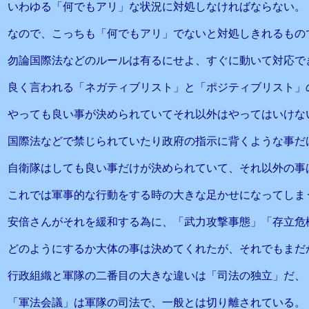
いわゆる「何でもアリ」な状況に対処しなければならない。
なので、こっちも「何でもアリ」でないと対処しきれるもの
勿論国際法などのルールは有るにせよ、すぐに動いて対応で
良く言われる「ネガティブリスト」と「ポジティブリスト」
やっても良い事が決められていてそれ以外はやってはいけな
国際法などで禁じられていたり政府の指示に背くような事だ
自衛隊はしても良い事だけが決められていて、それ以外の事
これでは軍事的な行動をする時の大きな足かせになってしま
安倍さんがそれを緩和する為に、「武力攻撃事態」「存立危
どのようにするか大体の事は決めてくれたが、それでもまだ
行政組織と軍隊の二番目の大きな違いは「司法の独立」だ、
「軍法会議」は軍隊の司法で、一般とは切り離されている。