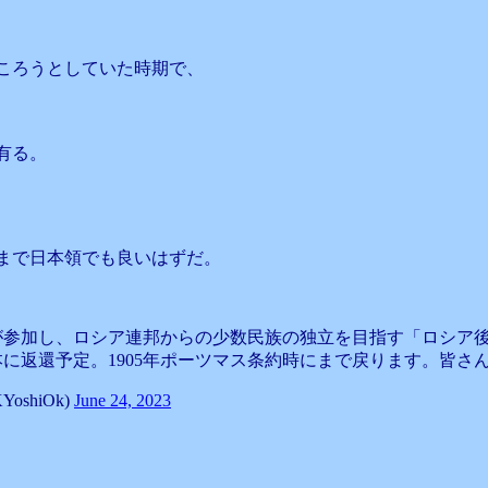
ころうとしていた時期で、
有る。
まで日本領でも良いはずだ。
が参加し、ロシア連邦からの少数民族の独立を目指す「ロシア
に返還予定。1905年ポーツマス条約時にまで戻ります。皆さ
YoshiOk)
June 24, 2023