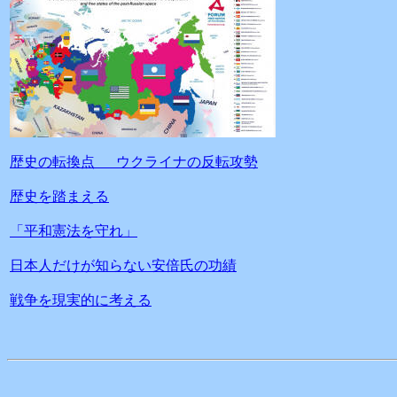
歴史の転換点 ウクライナの反転攻勢
歴史を踏まえる
「平和憲法を守れ」
日本人だけが知らない安倍氏の功績
戦争を現実的に考える