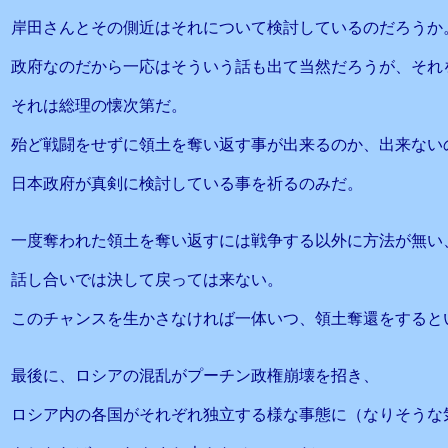
岸田さんとその側近はそれについて検討しているのだろうか
政府なのだから一応はそういう話も出て当然だろうが、それ
それは総理の懐次第だ。
殆ど戦闘をせずに領土を奪い返す事が出来るのか、出来ない
日本政府が真剣に検討している事を祈るのみだ。
一度奪われた領土を奪い返すには戦争する以外に方法が無い
話し合いでは決して戻っては来ない。
このチャンスを生かさなければ一体いつ、領土奪還をすると
最後に、ロシアの混乱がプーチン政権崩壊を招き、
ロシア内の各国がそれぞれ独立する様な事態に（なりそうな