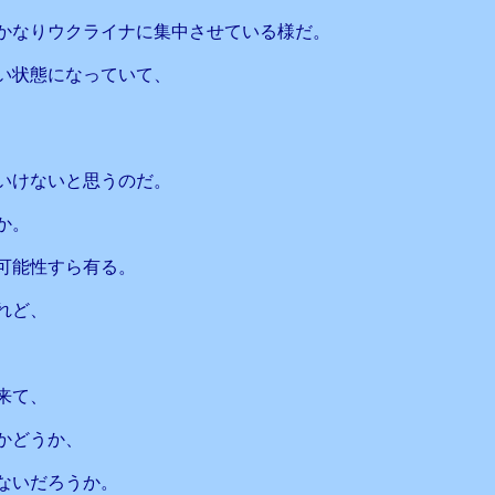
かなりウクライナに集中させている様だ。
い状態になっていて、
いけないと思うのだ。
か。
可能性すら有る。
れど、
来て、
かどうか、
ないだろうか。