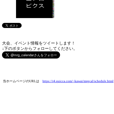
大会、イベント情報をツイートします！
↓下のボタンからフォローしてください。
当ホームページのURLは
https://r4.quicca.com/~kawai/mrgcal/schedule.html