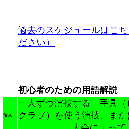
過去のスケジュールはこち
ださい）
初心者のための用語解説
一人ずつ演技する 手具（
クラブ）を使う演技、また
個人
大会によって、内