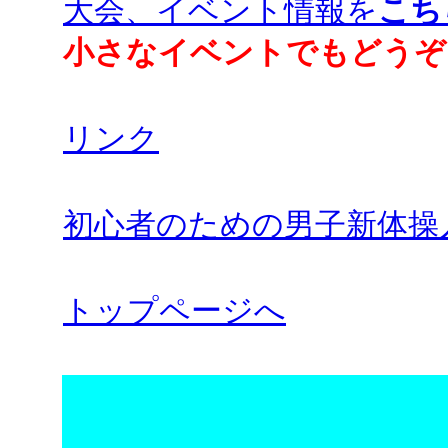
大会、イベント情報を
こち
小さなイベントでもどうぞ
リンク
初心者のための男子新体操
トップページへ