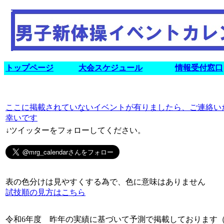
トップページ
大会スケジュール
情報受付窓口
ここに掲載されていないイベントが有りましたら、ご連絡い
幸いです
↓ツイッターをフォローしてください。
表の色分けは見やすくする為で、色に意味はありません
試技順の見方はこちら
令和6年度 昨年の実績に基づいて予測で掲載しております