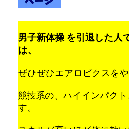
男子新体操 を引退した人
は、
ぜひぜひエアロビクスをや
競技系の、ハイインパクト
す。