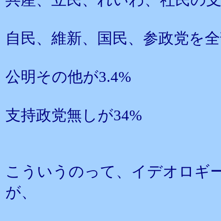
自民、維新、国民、参政党を全部
公明その他が3.4%
支持政党無しが34%
こういうのって、イデオロギ
が、