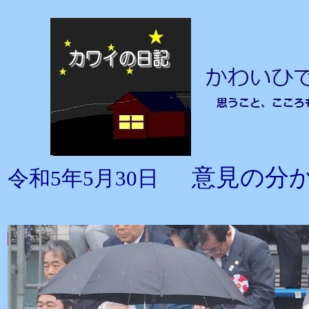
意見の分
令和5年5月30日