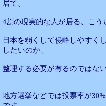
居て、
4割の現実的な人が居る、こう
日本を弱くして侵略しやすく
したいのか、
整理する必要が有るのではな
地方選挙などでは投票率が30
です。