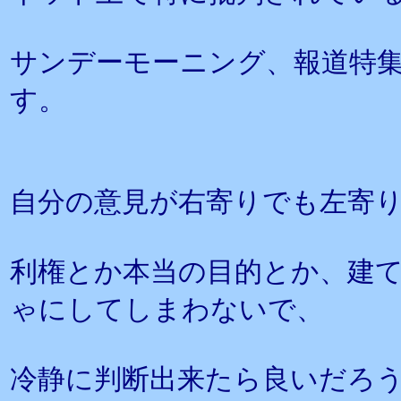
サンデーモーニング、報道特
す。
自分の意見が右寄りでも左寄
利権とか本当の目的とか、建
ゃにしてしまわないで、
冷静に判断出来たら良いだろ