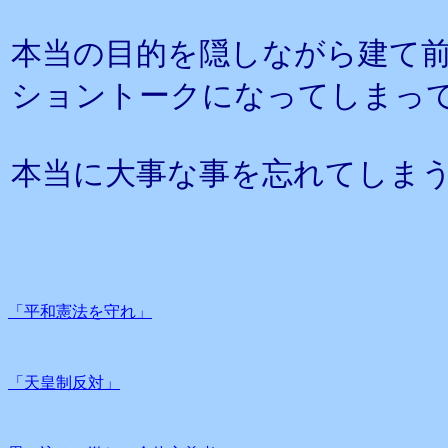
本当の目的を隠しながら建て
ショントークになってしまっ
本当に大事な事を忘れてしま
「平和憲法を守れ」
「天皇制反対」