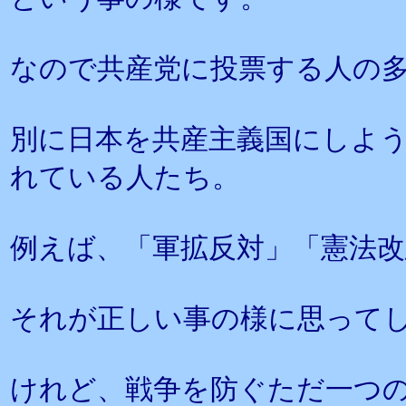
なので共産党に投票する人の
別に日本を共産主義国にしよ
れている人たち。
例えば、「軍拡反対」「憲法
それが正しい事の様に思って
けれど、戦争を防ぐただ一つ