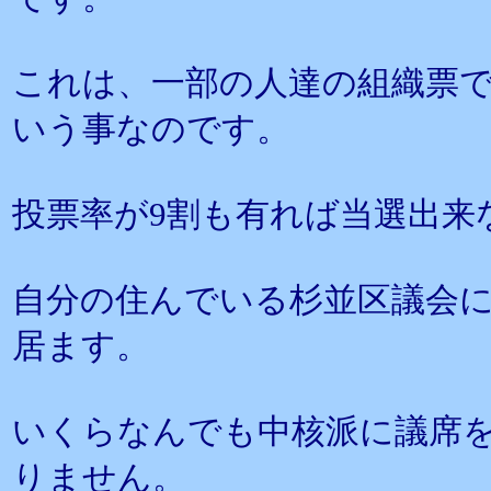
これは、一部の人達の組織票
いう事なのです。
投票率が9割も有れば当選出来
自分の住んでいる杉並区議会
居ます。
いくらなんでも中核派に議席
りません。