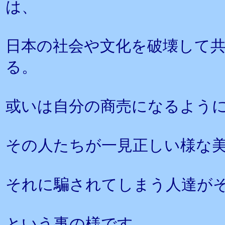
は、
日本の社会や文化を破壊して
る。
或いは自分の商売になるよう
その人たちが一見正しい様な
それに騙されてしまう人達が
という事の様です。