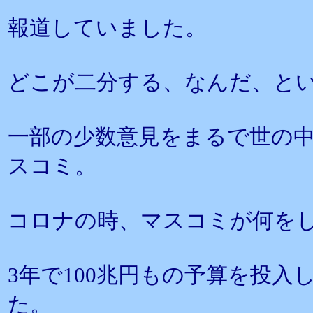
報道していました。
どこが二分する、なんだ、と
一部の少数意見をまるで世の
スコミ。
コロナの時、マスコミが何を
3年で100兆円もの予算を投
た。