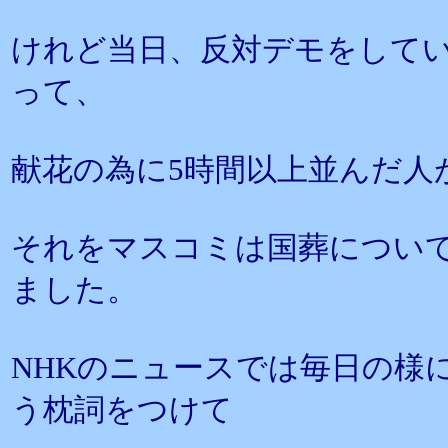
けれど当日、反対デモをしていた
って、
献花の為に5時間以上並んだ人
それをマスコミは国葬につい
ました。
NHKのニュースでは毎日の様
う枕詞をつけて