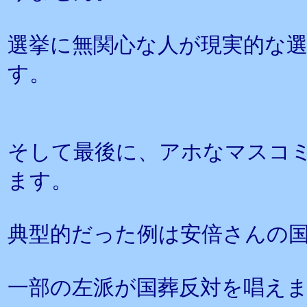
選挙に無関心な人が現実的な
す。
そして最後に、アホなマスコ
ます。
典型的だった例は安倍さんの
一部の左派が国葬反対を唱え