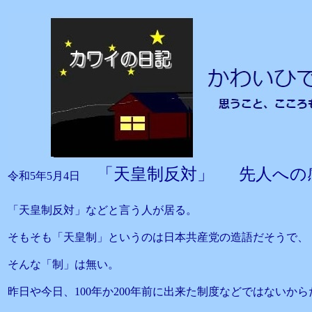
「天皇制反対」 先人への
令和5年5月4日
「天皇制反対」などと言う人が居る。
そもそも「天皇制」というのは日本共産党の造語だそうで、
そんな「制」は無い。
昨日や今日、100年か200年前に出来た制度などではないから