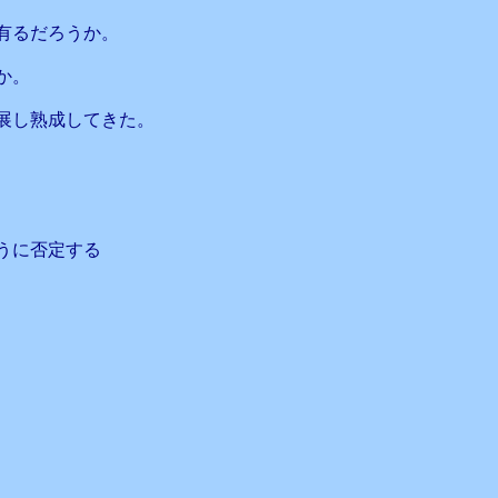
有るだろうか。
か。
展し熟成してきた。
そうに否定する