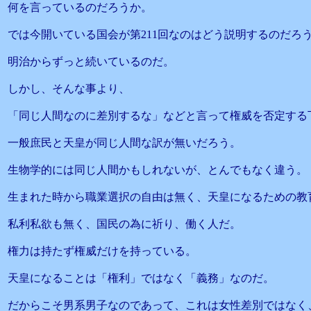
何を言っているのだろうか。
では今開いている国会が第211回なのはどう説明するのだろ
明治からずっと続いているのだ。
しかし、そんな事より、
「同じ人間なのに差別するな」などと言って権威を否定する
一般庶民と天皇が同じ人間な訳が無いだろう。
生物学的には同じ人間かもしれないが、とんでもなく違う。
生まれた時から職業選択の自由は無く、天皇になるための教
私利私欲も無く、国民の為に祈り、働く人だ。
権力は持たず権威だけを持っている。
天皇になることは「権利」ではなく「義務」なのだ。
だからこそ男系男子なのであって、これは女性差別ではなく