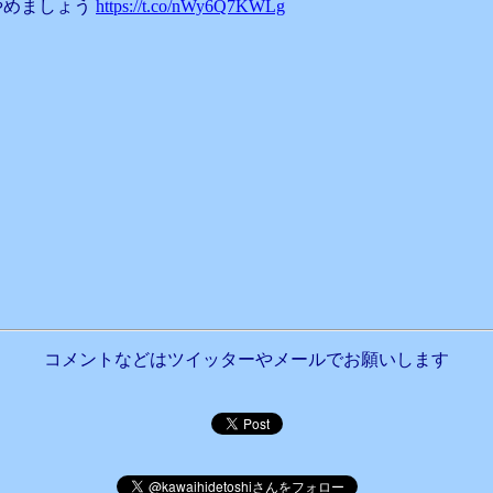
やめましょう
https://t.co/nWy6Q7KWLg
コメントなどはツイッターやメールでお願いします