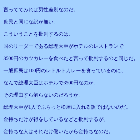
言っててみれば男性差別なのだ。
庶民と同じな訳が無い。
こういうことを批判するのは、
国のリーダーである総理大臣がホテルのレストランで
3500円のカツカレーを食べたと言って批判するのと同じだ。
一般庶民は100円のレトルトカレーを食っているのに、
なんで総理大臣はホテルで3500円なのか。
その理由すら解らないのだろうか。
総理大臣が1人でふらっと松屋に入れる訳ではないのだ。
金持ちだけが得をしているなどと批判するが、
金持ちな人はそれだけ働いたから金持ちなのだ。