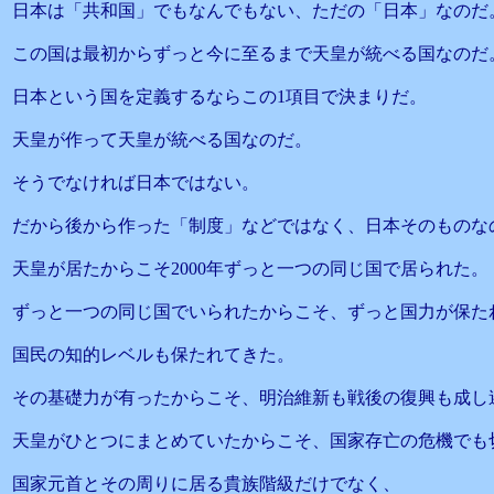
日本は「共和国」でもなんでもない、ただの「日本」なのだ
この国は最初からずっと今に至るまで天皇が統べる国なのだ
日本という国を定義するならこの1項目で決まりだ。
天皇が作って天皇が統べる国なのだ。
そうでなければ日本ではない。
だから後から作った「制度」などではなく、日本そのものな
天皇が居たからこそ2000年ずっと一つの同じ国で居られた。
ずっと一つの同じ国でいられたからこそ、ずっと国力が保た
国民の知的レベルも保たれてきた。
その基礎力が有ったからこそ、明治維新も戦後の復興も成し
天皇がひとつにまとめていたからこそ、国家存亡の危機でも
国家元首とその周りに居る貴族階級だけでなく、