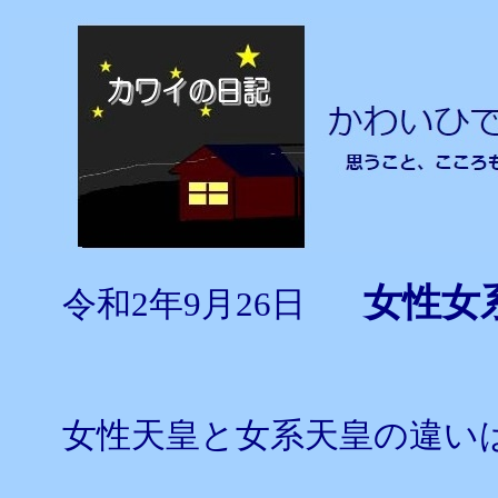
女性女
令和2年9月26日
女性天皇と女系天皇の違い