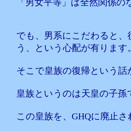
「男女平等」は全然関係の
でも、男系にこだわると、
う、という心配が有ります
そこで皇族の復帰という話
皇族というのは天皇の子孫
この皇族を、GHQに廃止