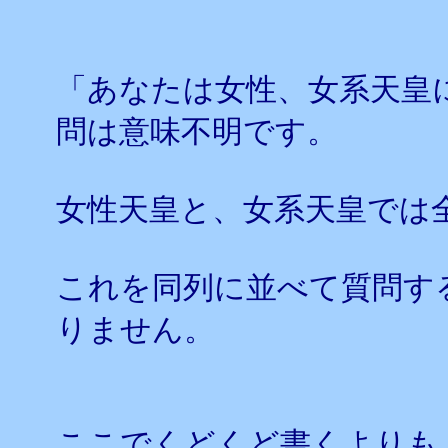
「あなたは女性、女系天皇
問は意味不明です。
女性天皇と、女系天皇では
これを同列に並べて質問す
りません。
ここでくどくど書くよりも