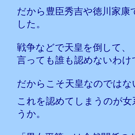
だから豊臣秀吉や徳川家康
した。
戦争などで天皇を倒して、
言っても誰も認めないわけ
だからこそ天皇なのではな
これを認めてしまうのが女
うか。