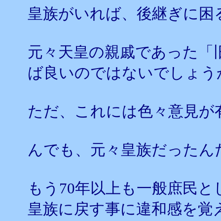
皇族がいれば、後継ぎに困
元々天皇の親戚であった「
ば良いのではないでしょう
ただ、これには色々意見が
んでも、元々皇族だったん
もう70年以上も一般庶民
皇族に戻す事に違和感を覚