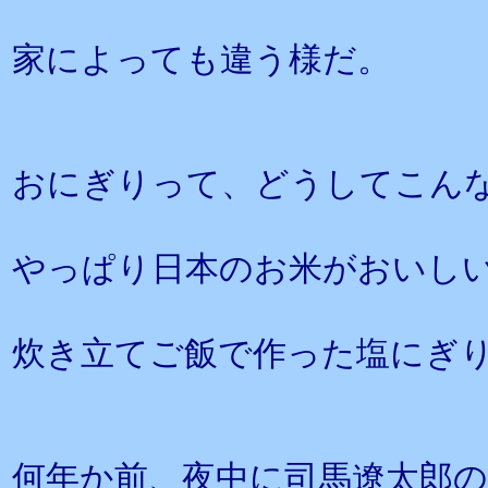
家によっても違う様だ。
おにぎりって、どうしてこん
やっぱり日本のお米がおいし
炊き立てご飯で作った塩にぎ
何年か前、夜中に司馬遼太郎