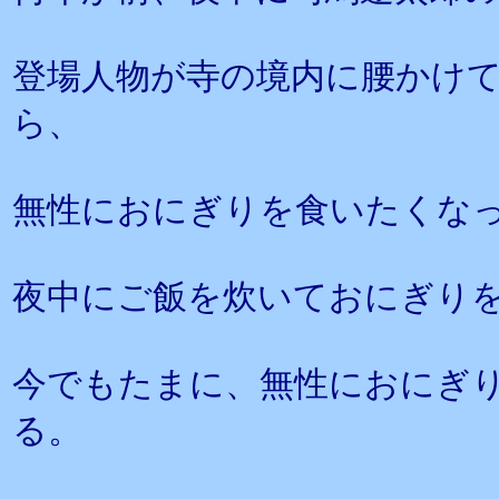
登場人物が寺の境内に腰かけ
ら、
無性におにぎりを食いたくな
夜中にご飯を炊いておにぎり
今でもたまに、無性におにぎ
る。