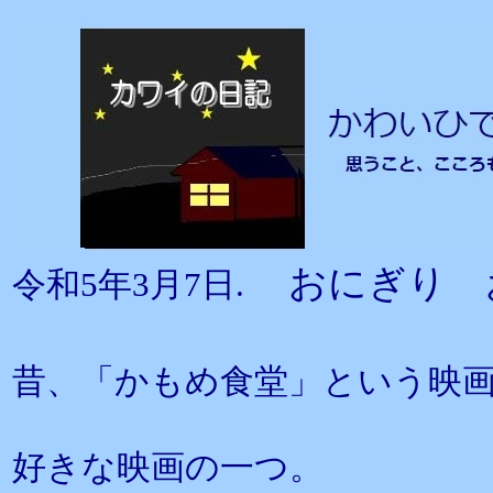
おにぎり
令和5年3月7日.
昔、「かもめ食堂」という映
好きな映画の一つ。