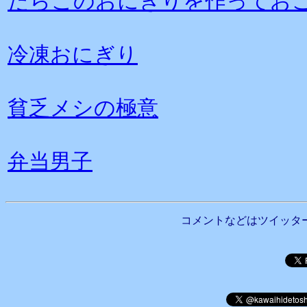
たらこのおにぎりを作ってお
冷凍おにぎり
貧乏メシの極意
弁当男子
コメントなどはツイッタ