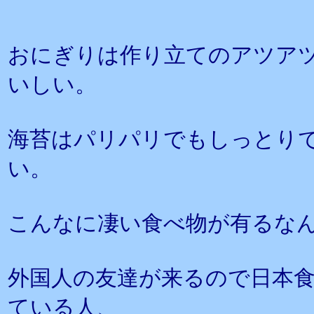
おにぎりは作り立てのアツア
いしい。
海苔はパリパリでもしっとり
い。
こんなに凄い食べ物が有るな
外国人の友達が来るので日本
ている人、