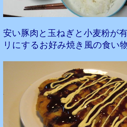
安い豚肉と玉ねぎと小麦粉が
リにするお好み焼き風の食い