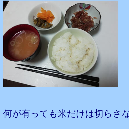
何が有っても米だけは切らさ