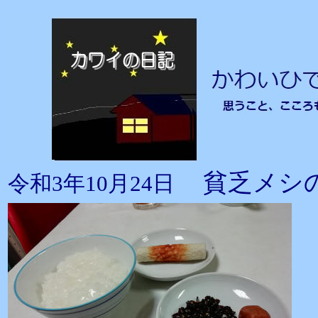
貧乏メシ
令和3年10月24日