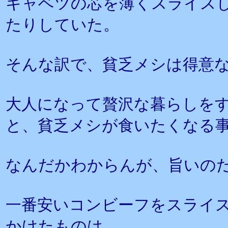
キャベツの芯を薄くスライス
たりしていた。
そんな訳で、貧乏メシは得意
大人になって贅沢な暮らしを
と、貧乏メシが食いたくなる
なんだかわからんが、旨いの
一番安いコンビーフをスライ
かけたものは、