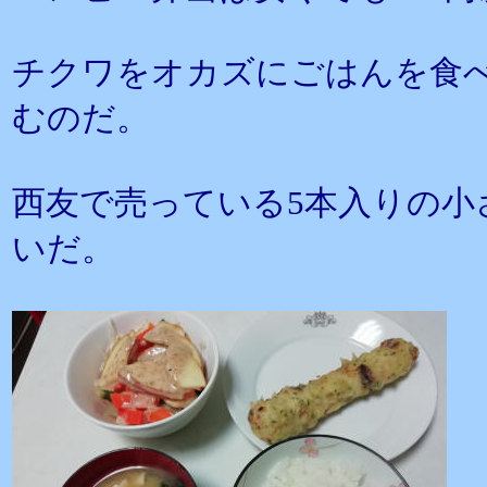
チクワをオカズにごはんを食べ
むのだ。
西友で売っている5本入りの小
いだ。