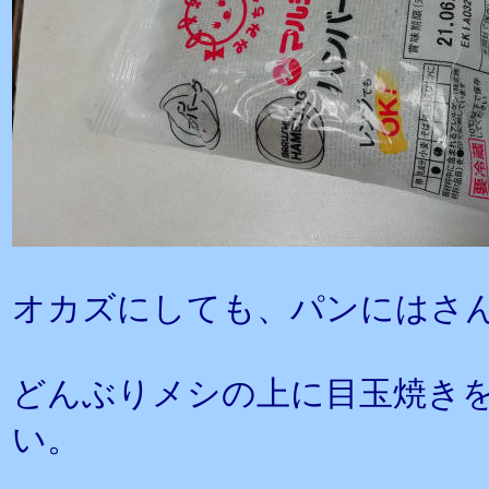
オカズにしても、パンにはさ
どんぶりメシの上に目玉焼き
い。