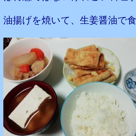
油揚げを焼いて、生姜醤油で