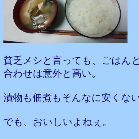
貧乏メシと言っても、ごはん
合わせは意外と高い。
漬物も佃煮もそんなに安くな
でも、おいしいよねぇ。