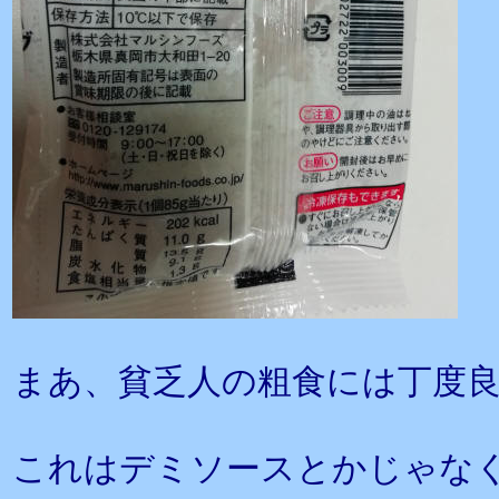
まあ、貧乏人の粗食には丁度
これはデミソースとかじゃな