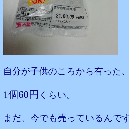
自分が子供のころから有った
1個60円
くらい。
まだ、今でも売っているんで