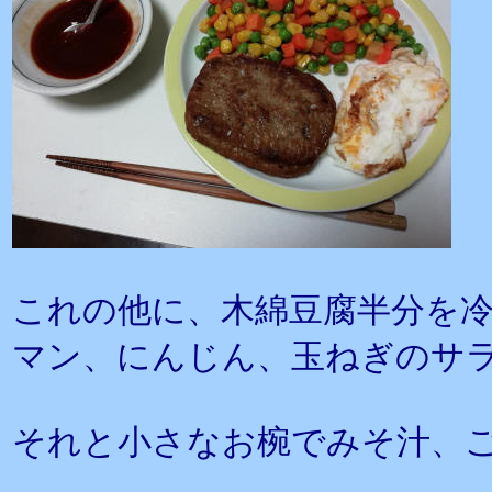
これの他に、木綿豆腐半分を
マン、にんじん、玉ねぎのサ
それと小さなお椀でみそ汁、ご