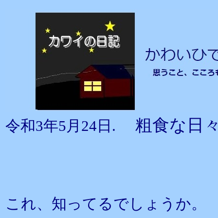
粗食な日
令和3年5月24日.
これ、知ってるでしょうか。